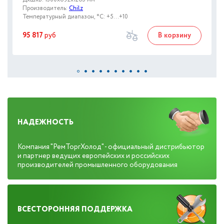
Производитель:
Chilz
Температурный диапазон, °C: +5...+10
95 817
руб
В корзину
НАДЕЖНОСТЬ
Компания "РемТоргХолод" - официальный дистрибьютор
и партнер ведущих европейских и российских
производителей промышленного оборудования
ВСЕСТОРОННЯЯ ПОДДЕРЖКА