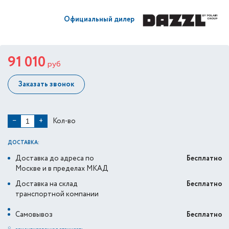
Официальный дилер
91 010
руб
Заказать звонок
Кол-во
−
+
ДОСТАВКА:
Доставка до адреса по
Бесплатно
Москве и в пределах МКАД
Доставка на склад
Бесплатно
транспортной компании
Самовывоз
Бесплатно