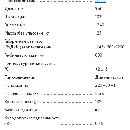
Производитель
Dazzl
Длина, мм
940
Ширина, мм
1030
Высота, мм
1240
Масса (без упаковки), кг
125
Габаритные размеры
(ВxДxШ) (в упаковке), мм
1145х1300х1200
Глубина выкладки, мм
800
Температурный диапазон,
°C
+2...+6
Тип охлаждения
Динамическое
Напряжение
220 – 50 – 1
Наличие запасника
Есть
Вес (в упаковке), кг
139
Базовая единица
шт
Холодопроизводительность,
кВт
0,45