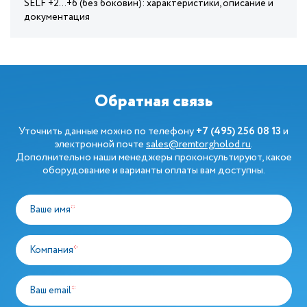
SELF +2...+6 (без боковин): характеристики, описание и
документация
Обратная связь
Уточнить данные можно по телефону
+7 (495) 256 08 13
и
электронной почте
sales@remtorgholod.ru
.
Дополнительно наши менеджеры проконсультируют, какое
оборудование и варианты оплаты вам доступны.
Ваше имя
*
Компания
*
Ваш email
*