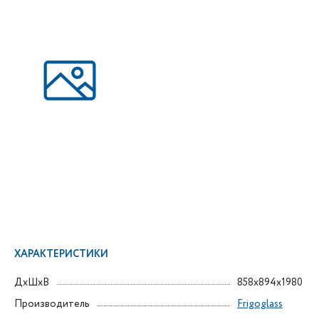
ХАРАКТЕРИСТИКИ
ДxШxВ
858x894x1980
Производитель
Frigoglass