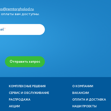
les@remtorgholod.ru
.
 оплаты вам доступны.
ail
*
Отправить запрос
КОМПЛЕКСНЫЕ РЕШЕНИЯ
О КОМПАНИИ
СЕРВИС И ОБСЛУЖИВАНИЕ
ВАКАНСИИ
РАСПРОДАЖА
ОПЛАТА И ДОСТАВКА
АКЦИИ
НАШИ ПРОЕКТЫ