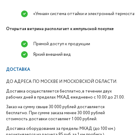
«Умная» система оттайки и электронный термост
Открытая витрина располагает к импульсной покупке
Прямой доступ к продукции
Яркий внешний вид
ДОСТАВКА
ДО АДРЕСА ПО МОСКВЕ И МОСКОВСКОЙ ОБЛАСТИ.
Доставка осуществляется бесплатно, в течении двух
рабочих дней в пределах МКАД ежедневно с 10.00 до 21.00.
Заказ на сумму свыше 30 000 рублей доставляется
бесплатно. При сумме заказа менее 30 000 рублей
стоимость доставки составляет 1 000 рублей.
Доставка оборудования за пределы МКАД (до 100 км.)
расчитывается из расчета 85 руб. за 1 км пробега.)