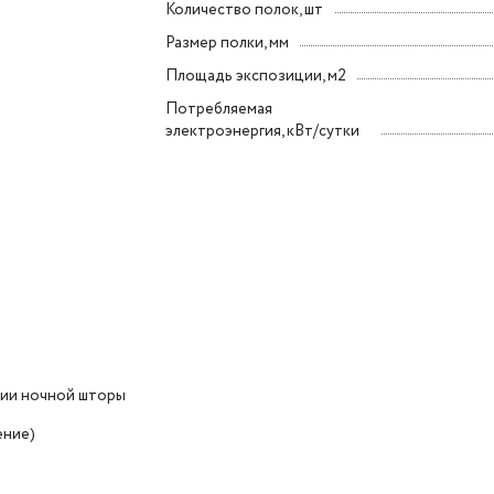
Количество полок, шт
Размер полки, мм
Площадь экспозиции, м2
Потребляемая
электроэнергия, кВт/сутки
тии ночной шторы
ение)