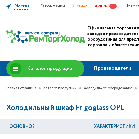
Москва
О компании
Лизинг
Акции
Новос
18
Официальная торговая 
заводов производителе
оборудования для пред
торговли и общественно
Производители
Каталог продукции
Главная страница
Каталог продукции
Холодильное оборудование
Холодильный шкаф Frigoglass OPL
ОСНОВНОЕ
ХАРАКТЕРИСТИКИ