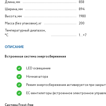
Длина, мм
858
Ширина, мм
894
Высота, мм
1980
Масса (без упаковки), кг
200
Температурный диапазон,
°C
1...+7
ОПИСАНИЕ
Встроенная система энергосбережения
LED освещение
Ночная штора
Режим энергосбережения активируется при закры
ЕС-вентиляторы (встроенное электронное управл
Система Frost-free