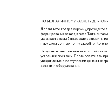
ПО БЕЗНАЛИЧНОМУ РАСЧЕТУ ДЛЯ ЮР
Добавляете товар в корзину, проходите в
формирования заказа, в гафе "Комментарии
указываете ваши банковские реквизиты ил
нашу электронную почту sales@remtorghol
Получаете счет, оплачивая который согла
условиями поставки. После оплаты вам п
уведомление о поступлении денежных сре
доставки оборудования.