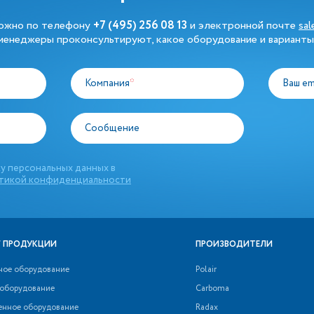
можно по телефону
+7 (495) 256 08 13
и электронной почте
sa
енеджеры проконсультируют, какое оборудование и варианты
Компания
*
Ваш em
Сообщение
у персональных данных в
тикой конфиденциальности
 ПРОДУКЦИИ
ПРОИЗВОДИТЕЛИ
ное оборудование
Polair
 оборудование
Carboma
нное оборудование
Radax