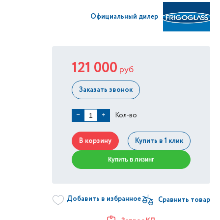
Официальный дилер
121 000
руб
Заказать звонок
Кол-во
−
+
В корзину
Купить в 1 клик
Купить в лизинг
Добавить в избранное