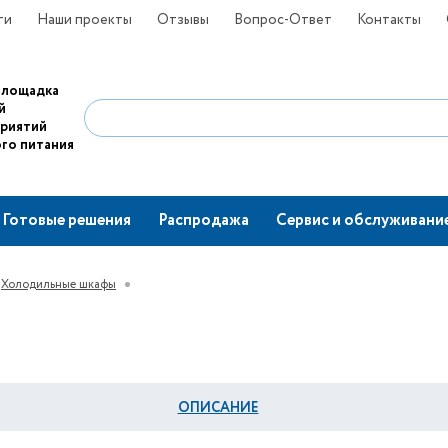
ти
Наши проекты
Отзывы
Вопрос-Ответ
Контакты
площадка
й
приятий
го питания
Готовые решения
Распродажа
Сервис и обслуживани
Холодильные шкафы
ОПИСАНИЕ