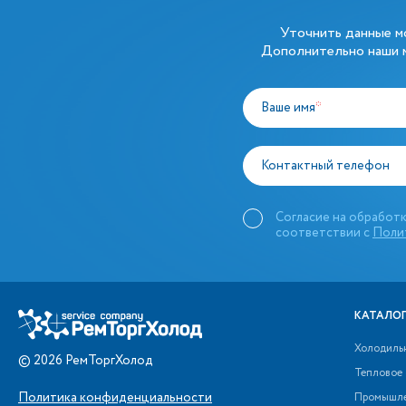
Уточнить данные 
Дополнительно наши м
Ваше имя
*
Контактный телефон
Согласие на обработк
соответствии с
Поли
КАТАЛОГ
Холодиль
©
2026
РемТоргХолод
Тепловое
Политика конфиденциальности
Промышле