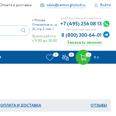
Оплата и доставка
sales@remtorgholod.ru
Войти
для Московского региона
г. Москва,
+7 (495) 256 08 13
Очаковское ш., д.
32, стр. 2, пом. 1
бесплатный звонок
8 (800) 300-64-01
Время работы:
с 9:00 до 18:00
Заказать звонок
0
0
0
е
0
р.
ОПЛАТА И ДОСТАВКА
ОТЗЫВЫ