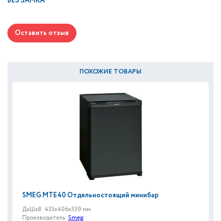
БЕЗ ЗАМКА
Оставить отзыв
ПОХОЖИЕ ТОВАРЫ
SMEG MTE40 Отдельностоящий минибар
ДxШxВ: 433x406x539 мм
Производитель:
Smeg