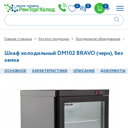
0
0
0
0
р.
Главная страница
Каталог продукции
Холодильное оборудование
Шкаф холодильный DM102 BRAVO (черн), без
замка
ОСНОВНОЕ
ХАРАКТЕРИСТИКИ
ОПИСАНИЕ
ДОКУМЕНТЫ