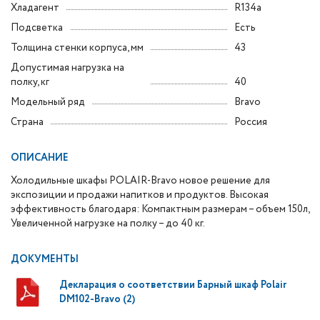
Хладагент
R134a
Подсветка
Есть
Толщина стенки корпуса, мм
43
Допустимая нагрузка на
полку, кг
40
Модельный ряд
Bravo
Страна
Россия
ОПИСАНИЕ
Холодильные шкафы POLAIR-Bravo новое решение для
экспозиции и продажи напитков и продуктов. Высокая
эффективность благодаря: Компактным размерам – объем 150л,
Увеличенной нагрузке на полку – до 40 кг.
ДОКУМЕНТЫ
Декларация о соответствии Барный шкаф Polair
DM102-Bravo (2)