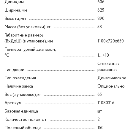
Длина, мм
606
Ширина, мм
625
Высота, мм
890
Масса (без упаковки), кг
58
Габаритные размеры
(ВxДxШ) (в упаковке), мм
1100x720x650
Температурный диапазон,
°C
1...+10
Стеклянная
Тип двери
распашная
Тип охлаждения
Динамическое
Наличие замка
Опционально
Вес (в упаковке), кг
65
Артикул
1108031d
Базовая единица
шт
Количество полок, шт
2
Полезный объем, л
150