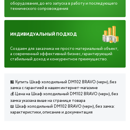
оборудования, до его запуска в работу и последующего
технического сопровождения
ИНДИВИДУАЛЬНЫЙ ПОДХОД
Создаем для заказчика не просто материальный объект,
а современный эффективный бизнес, гарантирующий
стабильный доход и конкурентное преимущество.
🏪 Купить Шкаф холодильный DM102 BRAVO (черн), без
замка с гарантией в нашем интернет-магазине
💰 Цена на Шкаф холодильный DM102 BRAVO (черн), без
замка указана выше на странице товара
📖 Шкаф холодильный DM102 BRAVO (черн), без замка:
характеристики, описание и документация