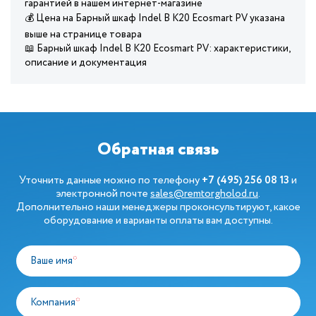
гарантией в нашем интернет-магазине
💰 Цена на Барный шкаф Indel В K20 Ecosmart PV указана
выше на странице товара
📖 Барный шкаф Indel В K20 Ecosmart PV: характеристики,
описание и документация
Обратная связь
Уточнить данные можно по телефону
+7 (495) 256 08 13
и
электронной почте
sales@remtorgholod.ru
.
Дополнительно наши менеджеры проконсультируют, какое
оборудование и варианты оплаты вам доступны.
Ваше имя
*
Компания
*