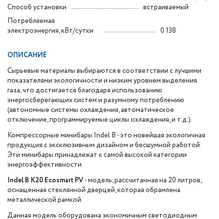
Способ установки
встраиваемый
Потребляемая
электроэнергия, кВт/сутки
0.138
ОПИСАНИЕ
Сырьевые материалы выбираются в соответствии с лучшими
показателями экологичности и низким уровнем выделения
газа, что достигается благодаря использованию
энергосберегающих систем и разумному потреблению
(автономные системы охлаждения, автоматическое
отключение, программируемые циклы охлаждения, и т.д.).
Компрессорные минибары Indel B - это новейшая экологичная
продукция с эксклюзивным дизайном и бесшумной работой.
Эти минибары принадлежат к самой высокой категории
энергоэффективности.
Indel B K20 Ecosmart PV
- модель, рассчитанная на 20 литров,
оснащенная стеклянной дверцей, которая обрамлена
металлической рамкой.
Данная модель оборудована экономичным светодиодным