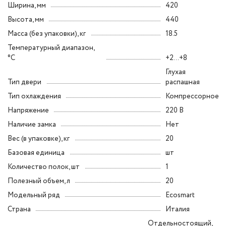
Ширина, мм
420
Высота, мм
440
Масса (без упаковки), кг
18.5
Температурный диапазон,
°C
+2...+8
Глухая
Тип двери
распашная
Тип охлаждения
Компрессорное
Напряжение
220 В
Наличие замка
Нет
Вес (в упаковке), кг
20
Базовая единица
шт
Количество полок, шт
1
Полезный объем, л
20
Модельный ряд
Ecosmart
Страна
Италия
Отдельностоящий,