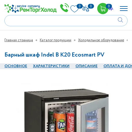
0
0
0
0
р.
Главная страница
Каталог продукции
Холодильное оборудование
Барный шкаф Indel В K20 Ecosmart PV
ОСНОВНОЕ
ХАРАКТЕРИСТИКИ
ОПИСАНИЕ
ОПЛАТА И ДО