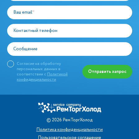
Ваш email
*
Контактный телефон
Сообщение
Согласие на обработку
персональных данных в
Отправить запрос
соответствии с
Политикой
конфиденциальности
©
2026
РемТоргХолод
Политика конфиденциальности
Пользовательское соглашение