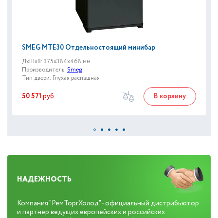
SMEG MTE30 Отдельностоящий минибар
ДxШxВ: 375x384x468 мм
Производитель:
Smeg
Тип двери: Глухая распашная
50 571
руб
В корзину
НАДЕЖНОСТЬ
Компания "РемТоргХолод" - официальный дистрибьютор
и партнер ведущих европейских и российских