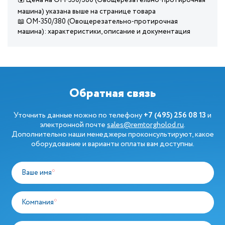
💰 Цена на ОМ-350/380 (Овощерезательно-протирочная
машина) указана выше на странице товара
📖 ОМ-350/380 (Овощерезательно-протирочная
машина): характеристики, описание и документация
Обратная связь
Уточнить данные можно по телефону
+7 (495) 256 08 13
и
электронной почте
sales@remtorgholod.ru
.
Дополнительно наши менеджеры проконсультируют, какое
оборудование и варианты оплаты вам доступны.
Ваше имя
*
Компания
*