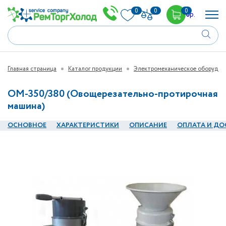
0
0
0
0
р.
Главная страница
Каталог продукции
Электромеханическое оборудов
ОМ-350/380 (Овощерезательно-протирочная
машина)
ОСНОВНОЕ
ХАРАКТЕРИСТИКИ
ОПИСАНИЕ
ОПЛАТА И ДО