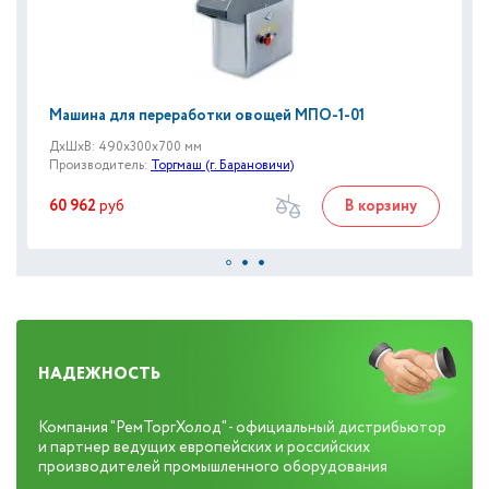
Машина для переработки овощей МПО-1-01
ДxШxВ: 490x300x700 мм
Производитель:
Торгмаш (г. Барановичи)
60 962
руб
В корзину
НАДЕЖНОСТЬ
Компания "РемТоргХолод" - официальный дистрибьютор
и партнер ведущих европейских и российских
производителей промышленного оборудования