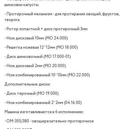
шинковки капусты.
- Протирочный механизм - для протирания овощей, фруктов,
творога.
- Ротор лопастной + диск протирочный 3мм
- Нож дисковый 10мм (МО 24.000)
- Решетка ножевая 12*12мм (МО 18.000)
- Диск шинковочный (МО 17.000-01)
- Нож дисковый 2мм (МО 20.000)
- Нож комбинированный 10*10мм (МО 22.000)
Дополнительные диски:
- Диск терочный (МО 19.000)
- Нож комбинированный 2*2мм (04.16.00)
Машина изготавливается в 6 исполнениях:
- ОМ-350/380 - овощерезательно-протирочное