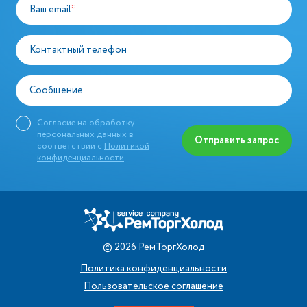
Ваш email
*
Контактный телефон
Сообщение
Согласие на обработку
персональных данных в
Отправить запрос
соответствии с
Политикой
конфиденциальности
©
2026
РемТоргХолод
Политика конфиденциальности
Пользовательское соглашение