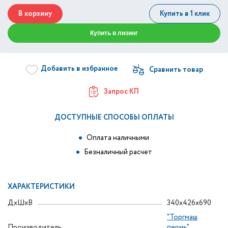
В корзину
Купить в 1 клик
Купить в лизинг
Добавить в избранное
Запрос КП
ДОСТУПНЫЕ СПОСОБЫ ОПЛАТЫ
Оплата наличными
Безналичный расчет
ХАРАКТЕРИСТИКИ
ДxШxВ
340x426x690
"Торгмаш
Производитель
пермь"