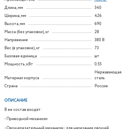
Длина, мм
340
Ширина, мм
426
Высота, мм
690
Масса (без упаковки), кг
28
Напряжение
380 В
Вес (в упаковке), кг
73
Базовая единица
шт
Мощность, кВт
0.55
Нержавеющая
Материал корпуса
сталь
Страна
Россия
ОПИСАНИЕ
В ее состав входят:
- Приводной механизм
- Овощерезательный механизм - для нарезания овощей,