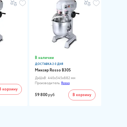
В наличии
ДОСТАВКА 2-3 ДНЯ
Миксер Rosso B30S
м
ДxШxВ: 440x545x882 мм
Производитель:
Rosso
В корзину
59 800
руб
В корзину