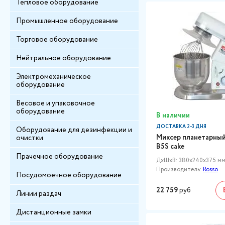
Тепловое оборудование
Промышленное оборудование
Торговое оборудование
Нейтральное оборудование
Электромеханическое
оборудование
Весовое и упаковочное
оборудование
В наличии
ДОСТАВКА 2-3 ДНЯ
Оборудование для дезинфекции и
Миксер планетарны
очистки
B5S cake
Прачечное оборудование
ДxШxВ: 380x240x375 м
Производитель:
Rosso
Посудомоечное оборудование
22 759
руб
Линии раздач
Дистанционные замки