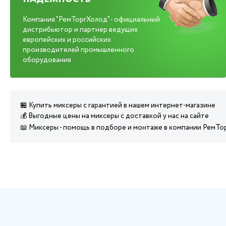
Компания "РемТоргХолод" - официальный
дистрибьютор и партнер ведущих
европейских и российских
производителей промышленного
оборудования
🏪 Купить миксеры с гарантией в нашем интернет-магазине
💰 Выгодные цены на миксеры с доставкой у нас на сайте
📖 Миксеры - помощь в подборе и монтаже в компании РемТо