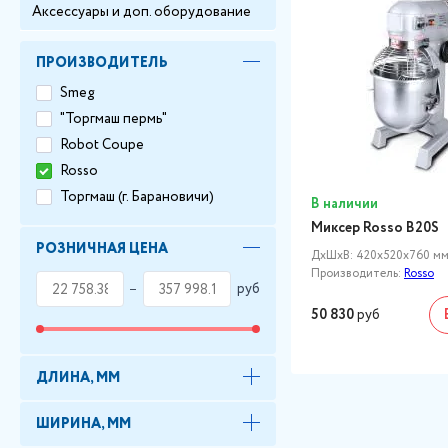
Аксессуары и доп. оборудование
ПРОИЗВОДИТЕЛЬ
Smeg
"Торгмаш пермь"
Robot Coupe
Rosso
Торгмаш (г. Барановичи)
В наличии
Миксер Rosso B20S
РОЗНИЧНАЯ ЦЕНА
ДxШxВ: 420x520x760 м
Производитель:
Rosso
руб
50 830
руб
ДЛИНА, ММ
ШИРИНА, ММ