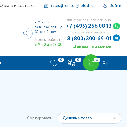
Оплата и доставка
sales@remtorgholod.ru
Войти
для Московского региона
г. Москва,
+7 (495) 256 08 13
Очаковское ш., д.
32, стр. 2, пом. 1
бесплатный звонок
8 (800) 300-64-01
Время работы:
с 9:00 до 18:00
Заказать звонок
0
0
0
е
0
р.
Сортировать:
Дешевые товары