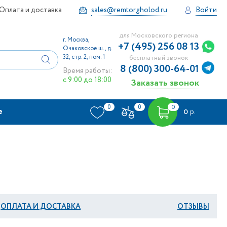
Оплата и доставка
sales@remtorgholod.ru
Войти
для Московского региона
г. Москва,
+7 (495) 256 08 13
Очаковское ш., д.
32, стр. 2, пом. 1
бесплатный звонок
8 (800) 300-64-01
Время работы:
с 9:00 до 18:00
Заказать звонок
0
0
0
е
0
р.
ОПЛАТА И ДОСТАВКА
ОТЗЫВЫ