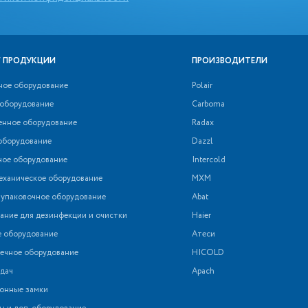
 ПРОДУКЦИИ
ПРОИЗВОДИТЕЛИ
ное оборудование
Polair
 оборудование
Carboma
нное оборудование
Radax
оборудование
Dazzl
ное оборудование
Intercold
еханическое оборудование
МХМ
 упаковочное оборудование
Abat
ние для дезинфекции и очистки
Haier
е оборудование
Атеси
ечное оборудование
HICOLD
дач
Apach
онные замки