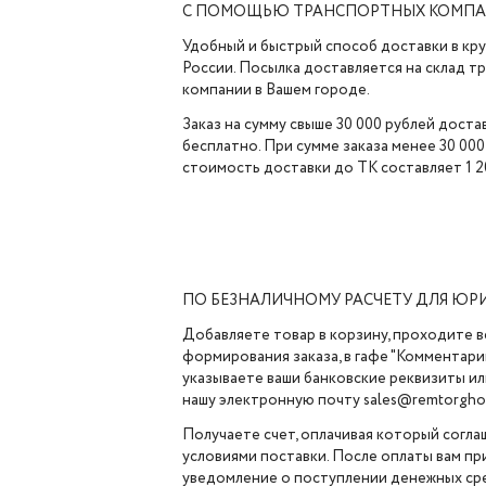
С ПОМОЩЬЮ ТРАНСПОРТНЫХ КОМП
Удобный и быстрый способ доставки в кр
России. Посылка доставляется на склад 
компании в Вашем городе.
Заказ на сумму свыше 30 000 рублей доста
бесплатно. При сумме заказа менее 30 000
стоимость доставки до ТК составляет 1 2
ПО БЕЗНАЛИЧНОМУ РАСЧЕТУ ДЛЯ ЮР
Добавляете товар в корзину, проходите в
формирования заказа, в гафе "Комментарии
указываете ваши банковские реквизиты ил
нашу электронную почту sales@remtorghol
Получаете счет, оплачивая который согла
условиями поставки. После оплаты вам п
уведомление о поступлении денежных сре