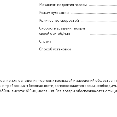
Механизм поднятия головы
Режим пульсации
Количество скоростей
Скорость вращения вокруг
своей оси, об/мин
Страна
Способ установки
ание для оснащения торговых площадей и заведений общественно
ам и требованиям безопасности, сопровождается всеми необходим
450мм, высота: 610мм, масса — кг. Все товары обеспечиваются офиц