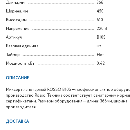
Длина, мм
366
Ширина, мм
450
Высота, мм
610
Напряжение
220 В
Артикул
B10S
Базовая единица
шт
Таймер
Нет
Мощность, кВт
0.42
ОПИСАНИЕ
Миксер планетарный ROSSO B10S — профессиональное оборудов
производство Rosso. Техника соответствует санитарным норм
сертификатами. Размеры оборудования — длина: 366мм, ширина: 
производителя.
ДОСТАВКА