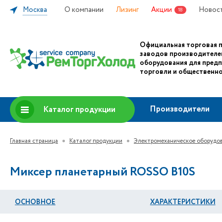
Москва
О компании
Лизинг
Акции
Новос
18
Официальная торговая 
заводов производителе
оборудования для пред
торговли и общественно
Производители
Каталог продукции
Главная страница
Каталог продукции
Электромеханическое оборудо
Миксер планетарный ROSSO B10S
ОСНОВНОЕ
ХАРАКТЕРИСТИКИ