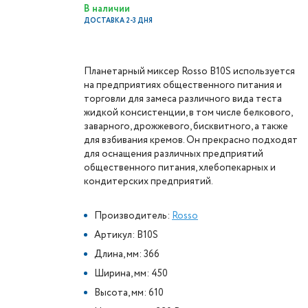
В наличии
ДОСТАВКА 2-3 ДНЯ
Планетарный миксер Rosso B10S используется
на предприятиях общественного питания и
торговли для замеса различного вида теста
жидкой консистенции, в том числе белкового,
заварного, дрожжевого, бисквитного, а также
для взбивания кремов. Он прекрасно подходят
для оснащения различных предприятий
общественного питания, хлебопекарных и
кондитерских предприятий.
Производитель:
Rosso
Артикул: B10S
Длина, мм: 366
Ширина, мм: 450
Высота, мм: 610