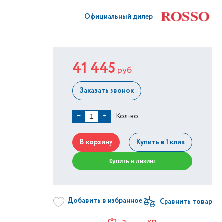
Официальный дилер
41 445
руб
Заказать звонок
Кол-во
−
+
В корзину
Купить в 1 клик
Купить в лизинг
Добавить в избранное