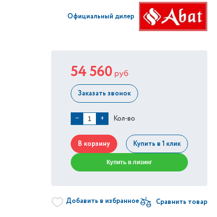
Официальный дилер
54 560
руб
Заказать звонок
Кол-во
−
+
В корзину
Купить в 1 клик
Купить в лизинг
Добавить в избранное