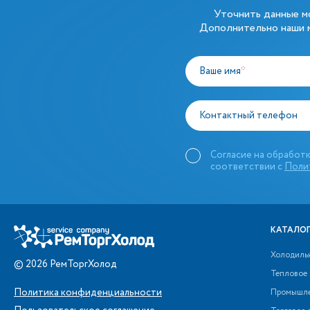
Уточнить данные 
Дополнительно наши м
Ваше имя
*
Контактный телефон
Согласие на обработк
соответствии с
Поли
КАТАЛОГ
Холодиль
©
2026
РемТоргХолод
Тепловое
Политика конфиденциальности
Промышле