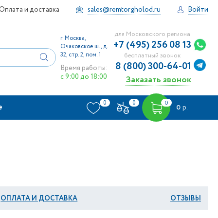
Оплата и доставка
sales@remtorgholod.ru
Войти
для Московского региона
г. Москва,
+7 (495) 256 08 13
Очаковское ш., д.
32, стр. 2, пом. 1
бесплатный звонок
8 (800) 300-64-01
Время работы:
с 9:00 до 18:00
Заказать звонок
0
0
0
е
0
р.
ОПЛАТА И ДОСТАВКА
ОТЗЫВЫ