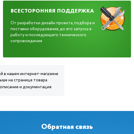
ВСЕСТОРОННЯЯ ПОДДЕРЖКА
От разработки дизайн проекта, подбора и
поставки оборудования, до его запуска в
работу и последующего технического
сопровождения
й в нашем интернет-магазине
ыше на странице товара
 описание и документация
Обратная связь