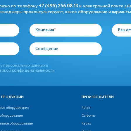
можно по телефону
+7 (495) 256 08 13
и электронной почте
sa
енеджеры проконсультируют, какое оборудование и варианты
Компания
*
Ваш em
Сообщение
у персональных данных в
тикой конфиденциальности
 ПРОДУКЦИИ
ПРОИЗВОДИТЕЛИ
ное оборудование
Polair
 оборудование
Carboma
нное оборудование
Radax