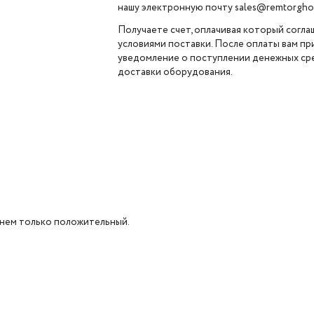
нашу электронную почту sales@remtorghol
Получаете счет, оплачивая который согла
условиями поставки. После оплаты вам п
уведомление о поступлении денежных сре
доставки оборудования.
 нем только положительный.