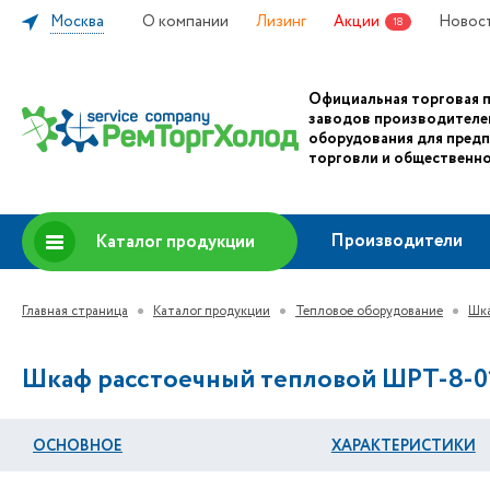
Москва
О компании
Лизинг
Акции
Новос
18
Официальная торговая 
заводов производителе
оборудования для пред
торговли и общественно
Производители
Каталог продукции
Главная страница
Каталог продукции
Тепловое оборудование
Шка
Шкаф расстоечный тепловой ШРТ-8-0
ОСНОВНОЕ
ХАРАКТЕРИСТИКИ