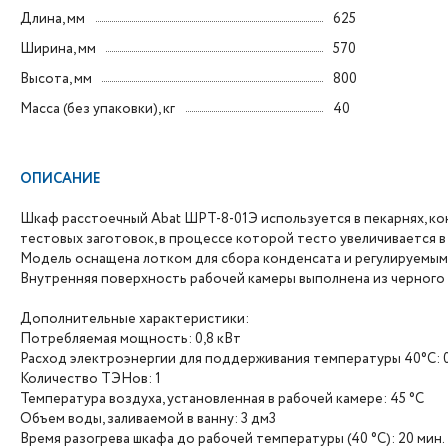
Длина, мм
625
Ширина, мм
570
Высота, мм
800
Масса (без упаковки), кг
40
ОПИСАНИЕ
Шкаф расстоечный Abat ШРТ-8-01Э используется в пекарнях, ко
тестовых заготовок, в процессе которой тесто увеличивается в
Модель оснащена лотком для сбора конденсата и регулируемым
Внутренняя поверхность рабочей камеры выполнена из черного
Дополнительные характеристики:
Потребляемая мощность: 0,8 кВт
Расход электроэнергии для поддерживания температуры 40°С: 0
Количество ТЭНов: 1
Температура воздуха, установленная в рабочей камере: 45 °С
Объем воды, заливаемой в ванну: 3 дм3
Время разогрева шкафа до рабочей температуры (40 °С): 20 мин.