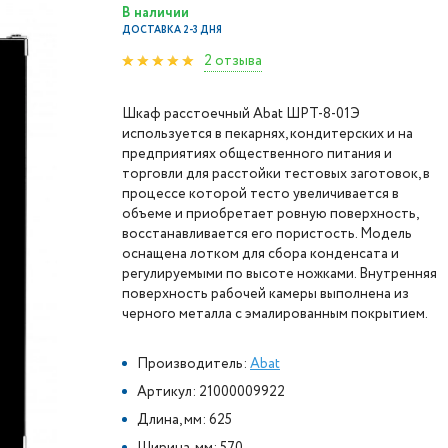
В наличии
ДОСТАВКА 2-3 ДНЯ
2 отзыва
Шкаф расстоечный Abat ШРТ-8-01Э
используется в пекарнях, кондитерских и на
предприятиях общественного питания и
торговли для расстойки тестовых заготовок, в
процессе которой тесто увеличивается в
объеме и приобретает ровную поверхность,
восстанавливается его пористость. Модель
оснащена лотком для сбора конденсата и
регулируемыми по высоте ножками. Внутренняя
поверхность рабочей камеры выполнена из
черного металла с эмалированным покрытием.
Производитель:
Abat
Артикул: 21000009922
Длина, мм: 625