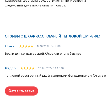
Курьерская доставка осуществляется по Москве на
следующий день после оплаты товара.
ОТЗЫВЫ О
ШКАФ РАССТОЕЧНЫЙ ТЕПЛОВОЙ ШРТ-8-01Э
Олеся
12.10.2022
06:11:00
Брали для кондитерской. Освоили очень быстро!
Федор
26.08.2022
14:17:00
Тепловой расстоечный шкаф с хорошим функционалом. Отзыв о
Оставить отзыв