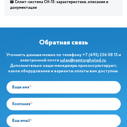
📖 Сплит-система СН-13: характеристики, описание и
документация
Обратная связь
Уточнить данные можно по телефону
+7 (495) 256 08 13
и
электронной почте
sales@remtorgholod.ru
.
Дополнительно наши менеджеры проконсультируют,
какое оборудование и варианты оплаты вам доступны.
Ваше имя
*
Компания
*
Ваш email
*