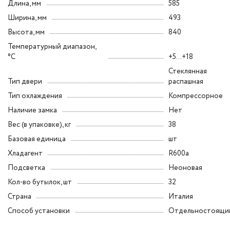
Длина, мм
585
Ширина, мм
493
Высота, мм
840
Температурный диапазон,
°C
+5...+18
Стеклянная
Тип двери
распашная
Тип охлаждения
Компрессорное
Наличие замка
Нет
Вес (в упаковке), кг
38
Базовая единица
шт
Хладагент
R600a
Подсветка
Неоновая
Кол-во бутылок, шт
32
Страна
Италия
Способ установки
Отдельностоящи