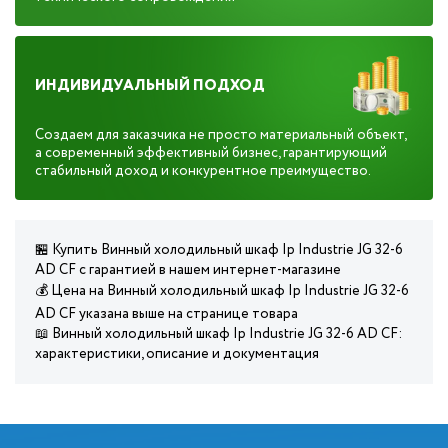
ИНДИВИДУАЛЬНЫЙ ПОДХОД
Создаем для заказчика не просто материальный объект,
а современный эффективный бизнес, гарантирующий
стабильный доход и конкурентное преимущество.
🏪 Купить Винный холодильный шкаф Ip Industrie JG 32-6
AD CF с гарантией в нашем интернет-магазине
💰 Цена на Винный холодильный шкаф Ip Industrie JG 32-6
AD CF указана выше на странице товара
📖 Винный холодильный шкаф Ip Industrie JG 32-6 AD CF:
характеристики, описание и документация