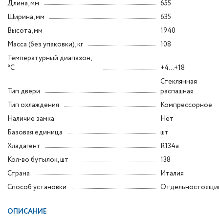
Длина, мм
655
Ширина, мм
635
Высота, мм
1940
Масса (без упаковки), кг
108
Температурный диапазон,
°C
+4...+18
Стеклянная
Тип двери
распашная
Тип охлаждения
Компрессорное
Наличие замка
Нет
Базовая единица
шт
Хладагент
R134a
Кол-во бутылок, шт
138
Страна
Италия
Способ установки
Отдельностоящи
ОПИСАНИЕ