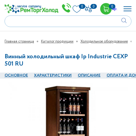
0
0
0
0
р.
Главная страница
Каталог продукции
Холодильное оборудование
Винный холодильный шкаф Ip Industrie CEXP
501 RU
ОСНОВНОЕ
ХАРАКТЕРИСТИКИ
ОПИСАНИЕ
ОПЛАТА И ДО