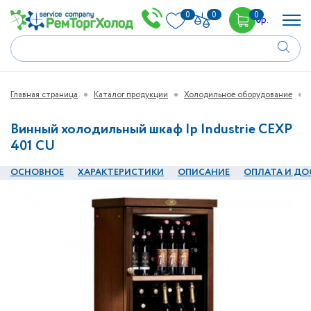
0
0
0
0
р.
Главная страница
Каталог продукции
Холодильное оборудование
Винный холодильный шкаф Ip Industrie CEXP
401 CU
ОСНОВНОЕ
ХАРАКТЕРИСТИКИ
ОПИСАНИЕ
ОПЛАТА И ДО