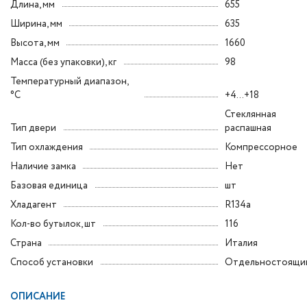
Длина, мм
655
Ширина, мм
635
Высота, мм
1660
Масса (без упаковки), кг
98
Температурный диапазон,
°C
+4...+18
Стеклянная
Тип двери
распашная
Тип охлаждения
Компрессорное
Наличие замка
Нет
Базовая единица
шт
Хладагент
R134a
Кол-во бутылок, шт
116
Страна
Италия
Способ установки
Отдельностоящи
ОПИСАНИЕ