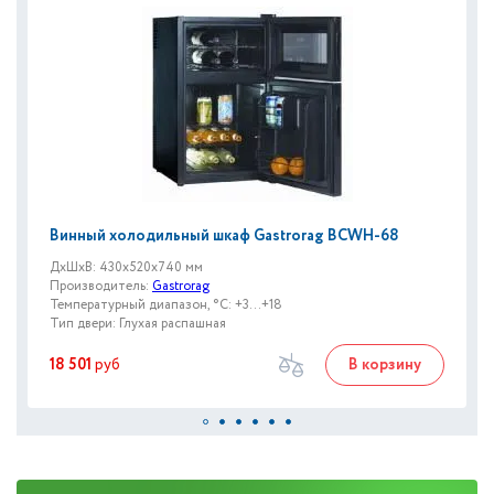
Винный холодильный шкаф Gastrorag BCWH-68
ДxШxВ: 430x520x740 мм
Производитель:
Gastrorag
Температурный диапазон, °C: +3...+18
Тип двери: Глухая распашная
18 501
руб
В корзину