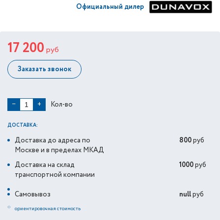
Официальный дилер
17 200
руб
Заказать звонок
Кол-во
−
+
ДОСТАВКА:
Доставка до адреса по
800
руб
Москве и в пределах МКАД
Доставка на склад
1000
руб
транспортной компании
Самовывоз
null
руб
*
ориентировочная стоимость