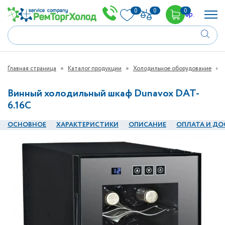
0
0
0
0
р.
Главная страница
Каталог продукции
Холодильное оборудование
Винный холодильный шкаф Dunavox DAT-
6.16C
ОСНОВНОЕ
ХАРАКТЕРИСТИКИ
ОПИСАНИЕ
ОПЛАТА И ДО