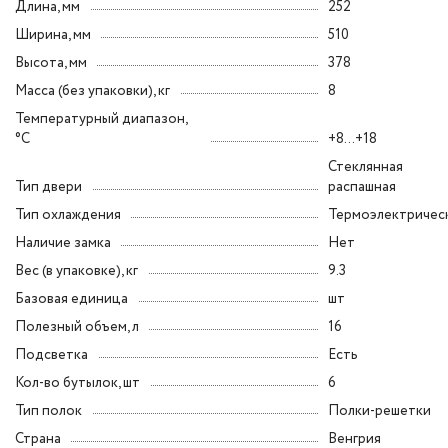
Длина, мм
252
Ширина, мм
510
Высота, мм
378
Масса (без упаковки), кг
8
Температурный диапазон,
°C
+8...+18
Стеклянная
Тип двери
распашная
Тип охлаждения
Термоэлектричес
Наличие замка
Нет
Вес (в упаковке), кг
9.3
Базовая единица
шт
Полезный объем, л
16
Подсветка
Есть
Кол-во бутылок, шт
6
Тип полок
Полки-решетки
Страна
Венгрия