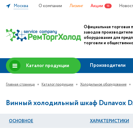
Москва
О компании
Лизинг
Акции
Новос
18
Официальная торговая 
заводов производителе
оборудования для пред
торговли и общественно
Производители
Каталог продукции
Главная страница
Каталог продукции
Холодильное оборудование
Винный холодильный шкаф Dunavox D
ОСНОВНОЕ
ХАРАКТЕРИСТИКИ