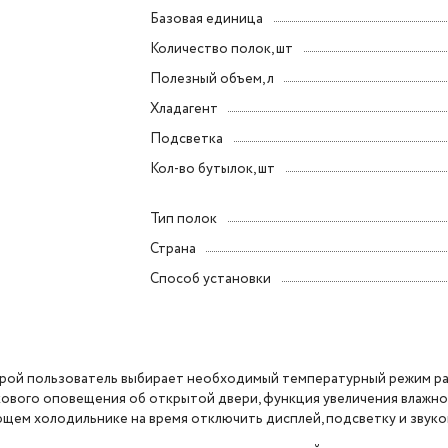
Базовая единица
Количество полок, шт
Полезный объем, л
Хладагент
Подсветка
Кол-во бутылок, шт
Тип полок
Страна
Способ установки
рой пользователь выбирает необходимый температурный режим ра
кового оповещения об открытой двери, функция увеличения влажно
щем холодильнике на время отключить дисплей, подсветку и звук