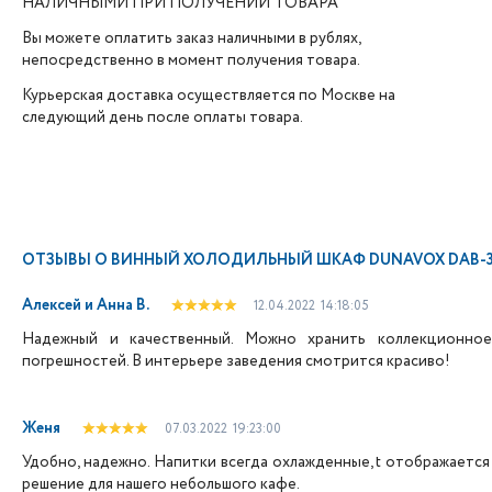
НАЛИЧНЫМИ ПРИ ПОЛУЧЕНИИ ТОВАРА
Вы можете оплатить заказ наличными в рублях,
непосредственно в момент получения товара.
Курьерская доставка осуществляется по Москве на
следующий день после оплаты товара.
ОТЗЫВЫ О
ВИННЫЙ ХОЛОДИЛЬНЫЙ ШКАФ DUNAVOX DAB-3
Алексей и Анна В.
12.04.2022
14:18:05
Надежный и качественный. Можно хранить коллекционное 
погрешностей. В интерьере заведения смотрится красиво!
Женя
07.03.2022
19:23:00
Удобно, надежно. Напитки всегда охлажденные, t отображается 
решение для нашего небольшого кафе.