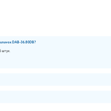
Dunavox DAB-36.80DB?
 штук.