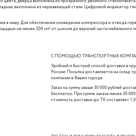
о цвета, дверца выполнена из прозрачного двойного стеклопакета
кладная, выполнена из нержавеющей стали. Цифровой индикатор те
я в нишу. Для обеспечения охлаждения компрессора и отвода горя
адью не менее 200 см² от цоколя до верхней части мебельного м
С ПОМОЩЬЮ ТРАНСПОРТНЫХ КОМП
Удобный и быстрый способ доставки в кр
России. Посылка доставляется на склад 
компании в Вашем городе.
Заказ на сумму свыше 30 000 рублей доста
бесплатно. При сумме заказа менее 30 000
стоимость доставки до ТК составляет 1 2