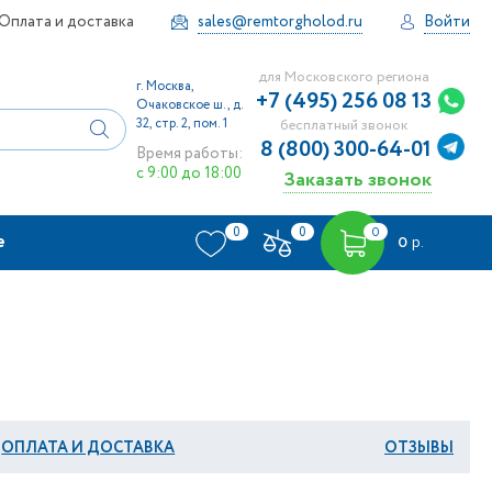
Оплата и доставка
sales@remtorgholod.ru
Войти
для Московского региона
г. Москва,
+7 (495) 256 08 13
Очаковское ш., д.
32, стр. 2, пом. 1
бесплатный звонок
8 (800) 300-64-01
Время работы:
с 9:00 до 18:00
Заказать звонок
0
0
0
е
0
р.
ОПЛАТА И ДОСТАВКА
ОТЗЫВЫ