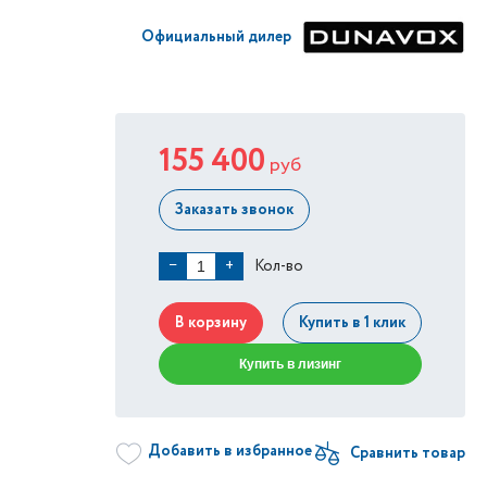
Официальный дилер
155 400
руб
Заказать звонок
Кол-во
−
+
В корзину
Купить в 1 клик
Купить в лизинг
Добавить в избранное