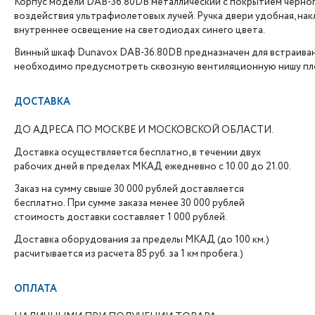
Корпус модели DAB-36.80DB металлический с покрытием черног
воздействия ультрафиолетовых лучей. Ручка двери удобная, на
внутреннее освещение на светодиодах синего цвета.
Винный шкаф Dunavox DAB-36.80DB предназначен для встраивани
необходимо предусмотреть сквозную вентиляционную нишу площ
ДОСТАВКА
ДО АДРЕСА ПО МОСКВЕ И МОСКОВСКОЙ ОБЛАСТИ.
Доставка осуществляется бесплатно, в течении двух
рабочих дней в пределах МКАД ежедневно с 10.00 до 21.00.
Заказ на сумму свыше 30 000 рублей доставляется
бесплатно. При сумме заказа менее 30 000 рублей
стоимость доставки составляет 1 000 рублей.
Доставка оборудования за пределы МКАД (до 100 км.)
расчитывается из расчета 85 руб. за 1 км пробега.)
ОПЛАТА