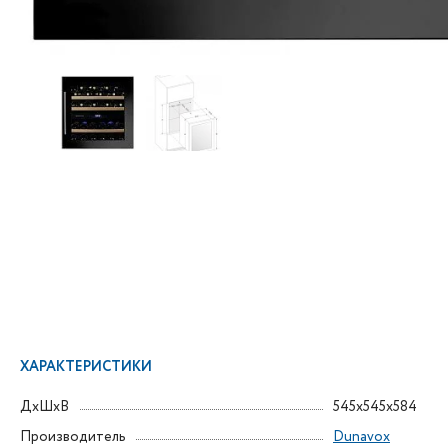
ХАРАКТЕРИСТИКИ
ДxШxВ
545x545x584
Производитель
Dunavox