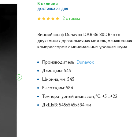
В наличии
ДОСТАВКА 2-3 ДНЯ
2 отзыва
Винный шкаф Dunavox DAB-36.80DB - это
двухзонная, эргономичная модель, оснащенная
компрессором с минимальным уровнем шума.
Производитель:
Dunavox
Длина, мм: 545
Ширина, мм: 545
Высота, мм: 584
Температурный диапазон, °C: +5...+22
ДxШxВ: 545x545x584 мм