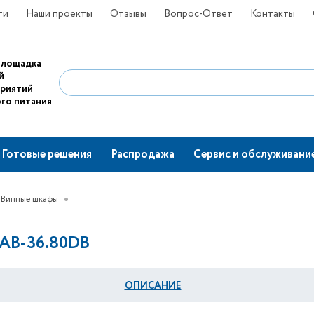
ти
Наши проекты
Отзывы
Вопрос-Ответ
Контакты
площадка
й
приятий
го питания
Готовые решения
Распродажа
Сервис и обслуживани
Винные шкафы
AB-36.80DB
ОПИСАНИЕ