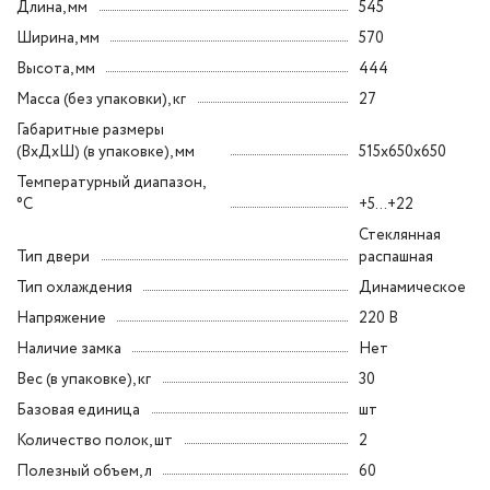
Длина, мм
545
Ширина, мм
570
Высота, мм
444
Масса (без упаковки), кг
27
Габаритные размеры
(ВxДxШ) (в упаковке), мм
515x650x650
Температурный диапазон,
°C
+5...+22
Стеклянная
Тип двери
распашная
Тип охлаждения
Динамическое
Напряжение
220 В
Наличие замка
Нет
Вес (в упаковке), кг
30
Базовая единица
шт
Количество полок, шт
2
Полезный объем, л
60