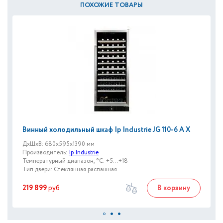
ПОХОЖИЕ ТОВАРЫ
Винный холодильный шкаф Ip Industrie JG 110-6 A X
ДxШxВ: 680x595x1390 мм
Производитель:
Ip Industrie
Температурный диапазон, °C: +5...+18
Тип двери: Стеклянная распашная
219 899
руб
В корзину