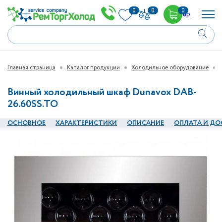
0
0
0
0
р.
Главная страница
Каталог продукции
Холодильное оборудование
Винный холодильный шкаф Dunavox DAB-
26.60SS.TO
ОСНОВНОЕ
ХАРАКТЕРИСТИКИ
ОПИСАНИЕ
ОПЛАТА И ДО