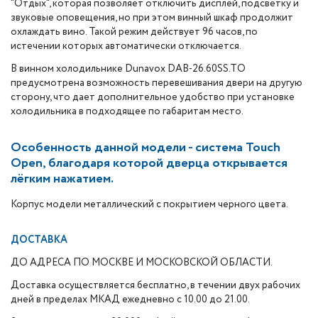
"Отдых", которая позволяет отключить дисплей, подсветку и
звуковые оповещения, но при этом винный шкаф продолжит
охлаждать вино. Такой режим действует 96 часов, по
истечении которых автоматически отключается.
В винном холодильнике Dunavox DAB-26.60SS.TO
предусмотрена возможность перевешивания двери на другую
сторону, что дает дополнительное удобство при установке
холодильника в подходящее по габаритам место.
Особенность данной модели - система Touch
Open, благодаря которой дверца открывается
лёгким нажатием.
Корпус модели металлический с покрытием черного цвета.
ДОСТАВКА
ДО АДРЕСА ПО МОСКВЕ И МОСКОВСКОЙ ОБЛАСТИ.
Доставка осуществляется бесплатно, в течении двух рабочих
дней в пределах МКАД ежедневно с 10.00 до 21.00.