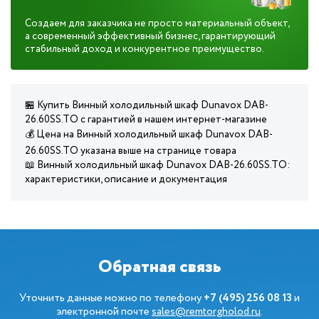
Создаем для заказчика не просто материальный объект,
а современный эффективный бизнес, гарантирующий
стабильный доход и конкурентное преимущество.
🏪 Купить Винный холодильный шкаф Dunavox DAB-
26.60SS.TO с гарантией в нашем интернет-магазине
💰 Цена на Винный холодильный шкаф Dunavox DAB-
26.60SS.TO указана выше на странице товара
📖 Винный холодильный шкаф Dunavox DAB-26.60SS.TO:
характеристики, описание и документация
Обратная связь
Уточнить данные можно по телефону
+7 (495) 256 08 13
и
электронной почте
sales@remtorgholod.ru
.