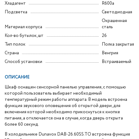
Хладагент
R600a
Подсветка
Светодиодная
Окрашенная
Материал корпуса
сталь
Кол-во бутылок, шт
26
Тип полок
Полка закрытая
Страна
Венгрия
Способ установки
Встраиваемый
ОПИСАНИЕ
Шкаф оснащен сенсорной панелью управления, с помощью
которой пользователь выбирает необходимый
температурный режим работы аппарата. В модель встроена
функция звукового оповещения об открытой двери, для
включения которой необходимо прикоснуться к кнопке
питания, а отключается она в случае, когда дверь открыта
более 60 секунд.
В холодильнике Dunavox DAB-26.60SS.TO встроена функция