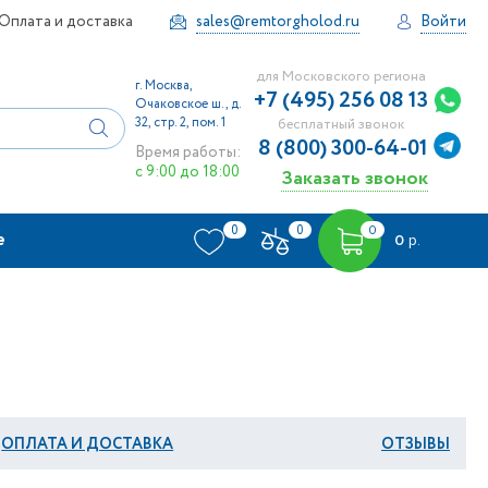
Оплата и доставка
sales@remtorgholod.ru
Войти
для Московского региона
г. Москва,
+7 (495) 256 08 13
Очаковское ш., д.
32, стр. 2, пом. 1
бесплатный звонок
8 (800) 300-64-01
Время работы:
с 9:00 до 18:00
Заказать звонок
0
0
0
е
0
р.
ОПЛАТА И ДОСТАВКА
ОТЗЫВЫ