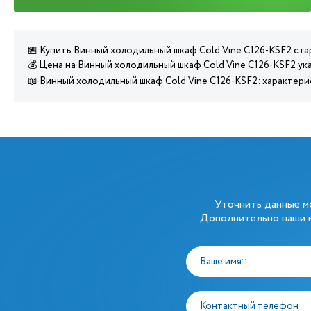
🏪 Купить Винный холодильный шкаф Cold Vine C126-KSF2 с г
💰 Цена на Винный холодильный шкаф Cold Vine C126-KSF2 ук
📖 Винный холодильный шкаф Cold Vine C126-KSF2: характери
Уточнить данные 
Дополнительно наши м
Ваше имя
*
Контактный телефон