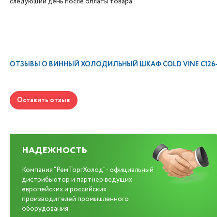
следующий день после оплаты товара.
ОТЗЫВЫ О
ВИННЫЙ ХОЛОДИЛЬНЫЙ ШКАФ COLD VINE C126-
Оставить отзыв
НАДЕЖНОСТЬ
Компания "РемТоргХолод" - официальный
дистрибьютор и партнер ведущих
европейских и российских
производителей промышленного
оборудования