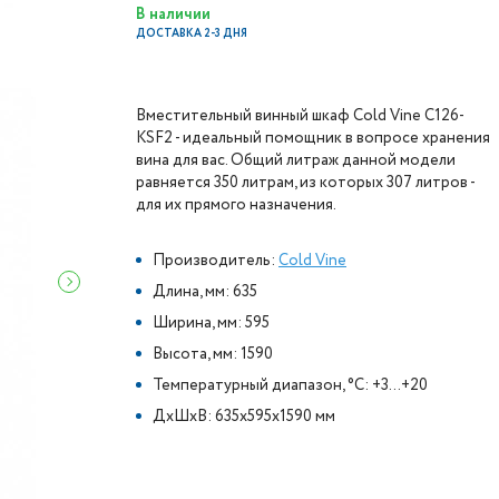
В наличии
ДОСТАВКА 2-3 ДНЯ
Вместительный винный шкаф Cold Vine C126-
KSF2 - идеальный помощник в вопросе хранения
вина для вас. Общий литраж данной модели
равняется 350 литрам, из которых 307 литров -
для их прямого назначения.
Производитель:
Cold Vine
Длина, мм: 635
Ширина, мм: 595
Высота, мм: 1590
Температурный диапазон, °C: +3...+20
ДxШxВ: 635x595x1590 мм