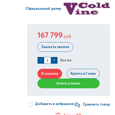
Официальный дилер
167 799
руб
Заказать звонок
Кол-во
−
+
В корзину
Купить в 1 клик
Купить в лизинг
Добавить в избранное