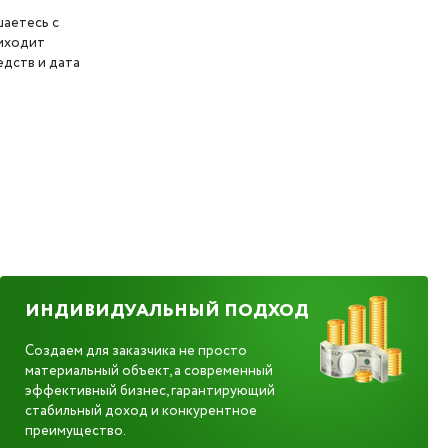
шаетесь с
риходит
дств и дата
ИНДИВИДУАЛЬНЫЙ ПОДХОД
Создаем для заказчика не просто
материальный объект, а современный
эффективный бизнес, гарантирующий
стабильный доход и конкурентное
преимущество.