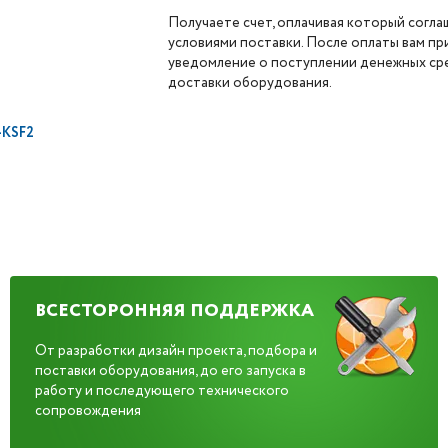
Получаете счет, оплачивая который согла
условиями поставки. После оплаты вам п
уведомление о поступлении денежных сре
доставки оборудования.
KSF2
ВСЕСТОРОННЯЯ ПОДДЕРЖКА
От разработки дизайн проекта, подбора и
поставки оборудования, до его запуска в
работу и последующего технического
сопровождения