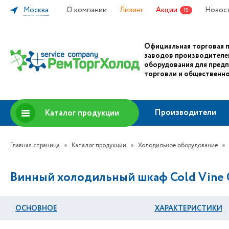
Москва
О компании
Лизинг
Акции
Новос
18
Официальная торговая 
заводов производителе
оборудования для пред
торговли и общественно
Производители
Каталог продукции
Главная страница
Каталог продукции
Холодильное оборудование
Винный холодильный шкаф Cold Vine 
ОСНОВНОЕ
ХАРАКТЕРИСТИКИ