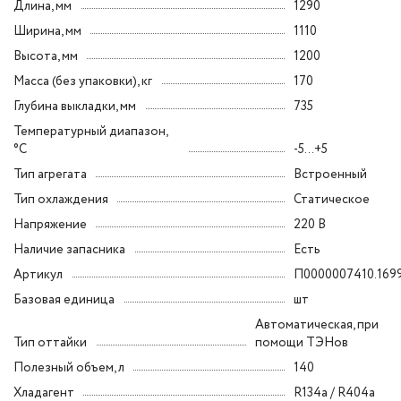
Длина, мм
1290
Ширина, мм
1110
Высота, мм
1200
Масса (без упаковки), кг
170
Глубина выкладки, мм
735
Температурный диапазон,
°C
-5...+5
Тип агрегата
Встроенный
Тип охлаждения
Статическое
Напряжение
220 В
Наличие запасника
Есть
Артикул
П0000007410.169
Базовая единица
шт
Автоматическая, при
Тип оттайки
помощи ТЭНов
Полезный объем, л
140
Хладагент
R134a / R404a