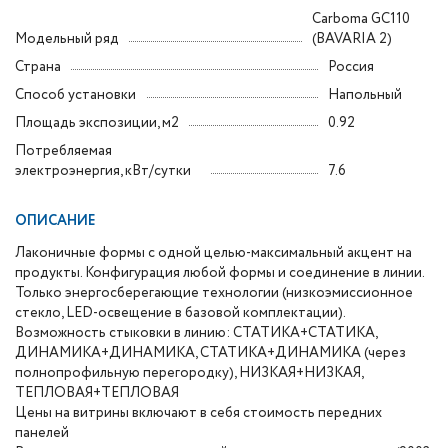
Carboma GC110
Модельный ряд
(BAVARIA 2)
Страна
Россия
Способ установки
Напольный
Площадь экспозиции, м2
0.92
Потребляемая
электроэнергия, кВт/сутки
7.6
ОПИСАНИЕ
Лаконичные формы с одной целью-максимальный акцент на
продукты. Конфигурация любой формы и соединение в линии.
Только энергосберегающие технологии (низкоэмиссионное
стекло, LED-освещение в базовой комплектации).
Возможность стыковки в линию: СТАТИКА+СТАТИКА,
ДИНАМИКА+ДИНАМИКА, СТАТИКА+ДИНАМИКА (через
полнопрофильную перегородку), НИЗКАЯ+НИЗКАЯ,
ТЕПЛОВАЯ+ТЕПЛОВАЯ
Цены на витрины включают в себя стоимость передних
панелей