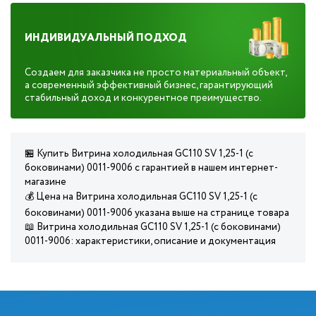
ИНДИВИДУАЛЬНЫЙ ПОДХОД
Создаем для заказчика не просто материальный объект,
а современный эффективный бизнес, гарантирующий
стабильный доход и конкурентное преимущество.
🏪 Купить Витрина холодильная GC110 SV 1,25-1 (с
боковинами) 0011-9006 с гарантией в нашем интернет-
магазине
💰 Цена на Витрина холодильная GC110 SV 1,25-1 (с
боковинами) 0011-9006 указана выше на странице товара
📖 Витрина холодильная GC110 SV 1,25-1 (с боковинами)
0011-9006: характеристики, описание и документация