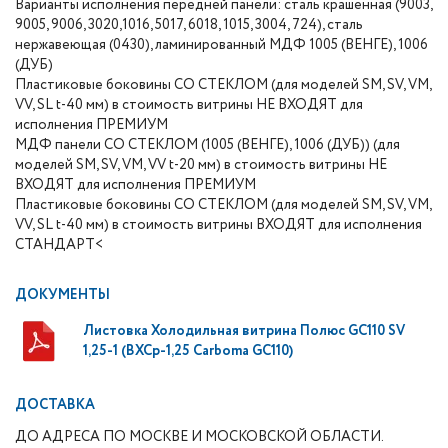
Варианты исполнения передней панели: сталь крашенная (9003,
9005, 9006, 3020,1016, 5017, 6018, 1015, 3004, 724), сталь
нержавеющая (0430), ламинированный МДФ 1005 (ВЕНГЕ), 1006
(ДУБ)
Пластиковые боковины СО СТЕКЛОМ (для моделей SM, SV, VM,
VV, SL t-40 мм) в стоимость витрины НЕ ВХОДЯТ для
исполнения ПРЕМИУМ
МДФ панели СО СТЕКЛОМ (1005 (ВЕНГЕ), 1006 (ДУБ)) (для
моделей SM, SV, VM, VV t-20 мм) в стоимость витрины НЕ
ВХОДЯТ для исполнения ПРЕМИУМ
Пластиковые боковины СО СТЕКЛОМ (для моделей SM, SV, VM,
VV, SL t-40 мм) в стоимость витрины ВХОДЯТ для исполнения
СТАНДАРТ<
ДОКУМЕНТЫ
Листовка Холодильная витрина Полюс GC110 SV
1,25-1 (ВХСр-1,25 Carboma GC110)
ДОСТАВКА
ДО АДРЕСА ПО МОСКВЕ И МОСКОВСКОЙ ОБЛАСТИ.