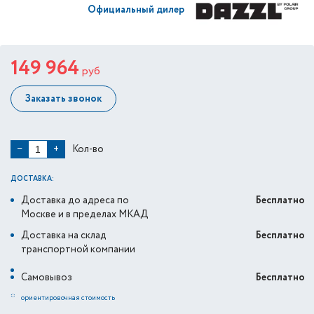
Официальный дилер
149 964
руб
Заказать звонок
Кол-во
−
+
ДОСТАВКА:
Доставка до адреса по
Бесплатно
Москве и в пределах МКАД
Доставка на склад
Бесплатно
транспортной компании
Самовывоз
Бесплатно
*
ориентировочная стоимость