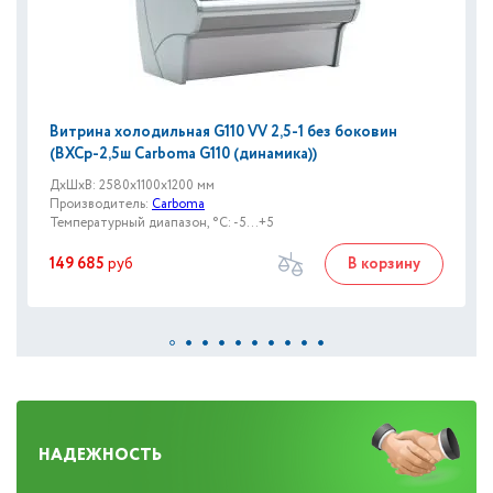
Витрина холодильная G110 VV 2,5-1 без боковин
(ВХСр-2,5ш Carboma G110 (динамика))
ДxШxВ: 2580x1100x1200 мм
Производитель:
Carboma
Температурный диапазон, °C: -5...+5
149 685
руб
В корзину
НАДЕЖНОСТЬ