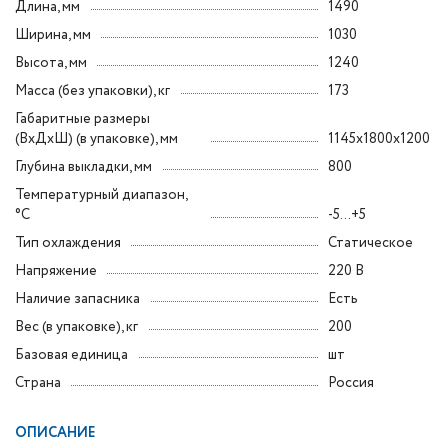
Длина, мм
1490
Ширина, мм
1030
Высота, мм
1240
Масса (без упаковки), кг
173
Габаритные размеры
(ВxДxШ) (в упаковке), мм
1145х1800х1200
Глубина выкладки, мм
800
Температурный диапазон,
°C
-5...+5
Тип охлаждения
Статическое
Напряжение
220 В
Наличие запасника
Есть
Вес (в упаковке), кг
200
Базовая единица
шт
Страна
Россия
ОПИСАНИЕ