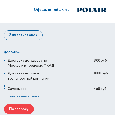
Официальный дилер
Заказать звонок
ДОСТАВКА:
Доставка до адреса по
800
руб
Москве и в пределах МКАД
Доставка на склад
1000
руб
транспортной компании
Самовывоз
null
руб
*
ориентировочная стоимость
По запросу