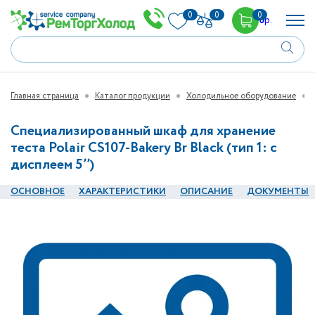
0
0
0
0
р.
Главная страница
Каталог продукции
Холодильное оборудование
Специализированный шкаф для хранение
теста Polair CS107-Bakery Br Black (тип 1: с
дисплеем 5’’)
ОСНОВНОЕ
ХАРАКТЕРИСТИКИ
ОПИСАНИЕ
ДОКУМЕНТЫ