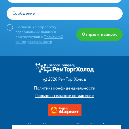
Сообщение
Согласие на обработку
персональных данных в
Отправить запрос
соответствии с
Политикой
конфиденциальности
©
2026
РемТоргХолод
Политика конфиденциальности
Пользовательское соглашение
г. Москва, Очаковское ш., д. 32, стр. 2, пом. 1