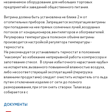
незаменимое оборудование для небольших торговых
предприятий и заведений общественного питания.
Витрина должна быть установлена не ближе 2 м от
отопительных приборов. Запрещается эксплуатация витрины
при попадании на нее прямых солнечных лучей, воздушных
потоков от кондиционеров, вентиляторов и обогревателей.
Регулировка температуры в полезном объёме витрины
производится настройкой регулятора температуры -
термостата.
Не рекомендуется устанавливать термостат в положение
“максимум” во избежание непрерывной работы компрессора и
запотевания стекол. В случае избыточного нарастания «шубы»
на испарителе, вызванного повышенной влажностью воздуха,
либо несоответствующей эксплуатацией (перегрузка
влажными продуктами) следует очистить испаритель ото льда
путем отключения изделия от сети до полного
размораживания, при этом снять створки. Талая вода
собирается в с
ДОКУМЕНТЫ