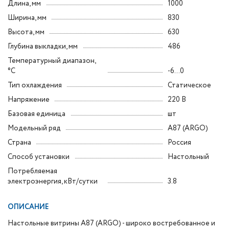
Длина, мм
1000
Ширина, мм
830
Высота, мм
630
Глубина выкладки, мм
486
Температурный диапазон,
°C
-6...0
Тип охлаждения
Статическое
Напряжение
220 В
Базовая единица
шт
Модельный ряд
A87 (ARGO)
Страна
Россия
Способ установки
Настольный
Потребляемая
электроэнергия, кВт/сутки
3.8
ОПИСАНИЕ
Настольные витрины A87 (ARGO) - широко востребованное и