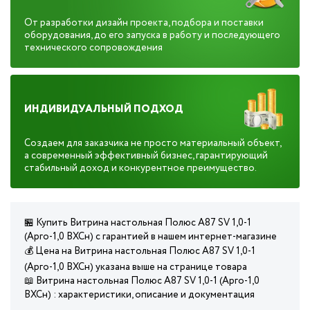
От разработки дизайн проекта, подбора и поставки
оборудования, до его запуска в работу и последующего
технического сопровождения
ИНДИВИДУАЛЬНЫЙ ПОДХОД
Создаем для заказчика не просто материальный объект,
а современный эффективный бизнес, гарантирующий
стабильный доход и конкурентное преимущество.
🏪 Купить Витрина настольная Полюс А87 SV 1,0-1
(Арго-1,0 ВХСн) с гарантией в нашем интернет-магазине
💰 Цена на Витрина настольная Полюс А87 SV 1,0-1
(Арго-1,0 ВХСн) указана выше на странице товара
📖 Витрина настольная Полюс А87 SV 1,0-1 (Арго-1,0
ВХСн) : характеристики, описание и документация