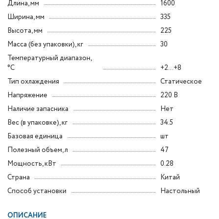
Длина, мм
1600
Ширина, мм
335
Высота, мм
225
Масса (без упаковки), кг
30
Температурный диапазон,
°C
+2...+8
Тип охлаждения
Статическое
Напряжение
220 В
Наличие запасника
Нет
Вес (в упаковке), кг
34.5
Базовая единица
шт
Полезный объем, л
47
Мощность, кВт
0.28
Страна
Китай
Способ установки
Настольный
ОПИСАНИЕ