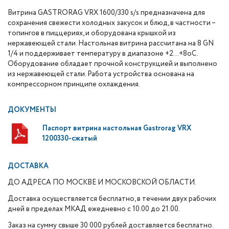
Витрина GASTRORAG VRX 1600/330 s/s предназначена для
сохранения свежести холодных закусок и блюд, в частности –
топингов в пиццериях, и оборудована крышкой из
нержавеющей стали. Настольная витрина рассчитана на 8 GN
1/4 и поддерживает температуру в диапазоне +2…+8оС.
Оборудование обладает прочной конструкцией и выполнено
из нержавеющей стали. Работа устройства основана на
компрессорном принципе охлаждения.
ДОКУМЕНТЫ
Паспорт витрина настольная Gastrorag VRX
1200330-сжатый
ДОСТАВКА
ДО АДРЕСА ПО МОСКВЕ И МОСКОВСКОЙ ОБЛАСТИ.
Доставка осуществляется бесплатно, в течении двух рабочих
дней в пределах МКАД ежедневно с 10.00 до 21.00.
Заказ на сумму свыше 30 000 рублей доставляется бесплатно.