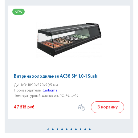
NEW
Витрина холодильная AC38 SM 1,0-1 Sushi
ДxШxВ: 1090x370x295 мм
Производитель:
Carboma
Температурный диапазон, °C: +2...+10
47 515
руб
В корзину