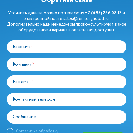
Обратная связь
Уточнить данные можно по телефону
+7 (495) 256 08 13
и
электронной почте
sales@remtorgholod.ru
.
Дополнительно наши менеджеры проконсультируют, какое
оборудование и варианты оплаты вам доступны.
Ваше имя
*
Компания
*
Ваш email
*
Контактный телефон
Сообщение
Согласие на обработку