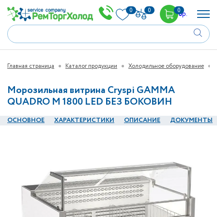
0
0
0
0
р.
Главная страница
Каталог продукции
Холодильное оборудование
Морозильная витрина Cryspi GAMMA
QUADRO M 1800 LED БЕЗ БОКОВИН
ОСНОВНОЕ
ХАРАКТЕРИСТИКИ
ОПИСАНИЕ
ДОКУМЕНТЫ