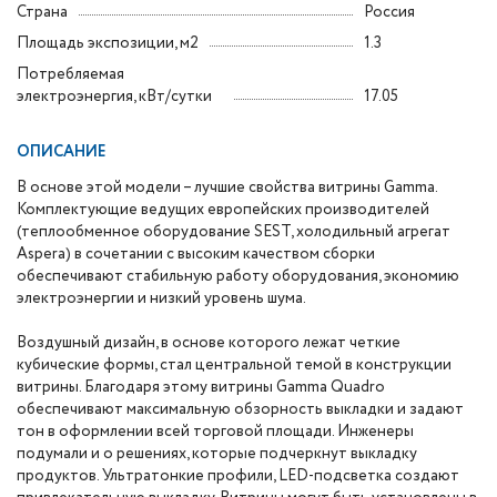
Страна
Россия
Площадь экспозиции, м2
1.3
Потребляемая
электроэнергия, кВт/сутки
17.05
ОПИСАНИЕ
В основе этой модели – лучшие свойства витрины Gamma.
Комплектующие ведущих европейских производителей
(теплообменное оборудование SEST, холодильный агрегат
Aspera) в сочетании с высоким качеством сборки
обеспечивают стабильную работу оборудования, экономию
электроэнергии и низкий уровень шума.
Воздушный дизайн, в основе которого лежат четкие
кубические формы, стал центральной темой в конструкции
витрины. Благодаря этому витрины Gamma Quadro
обеспечивают максимальную обзорность выкладки и задают
тон в оформлении всей торговой площади. Инженеры
подумали и о решениях, которые подчеркнут выкладку
продуктов. Ультратонкие профили, LED-подсветка создают