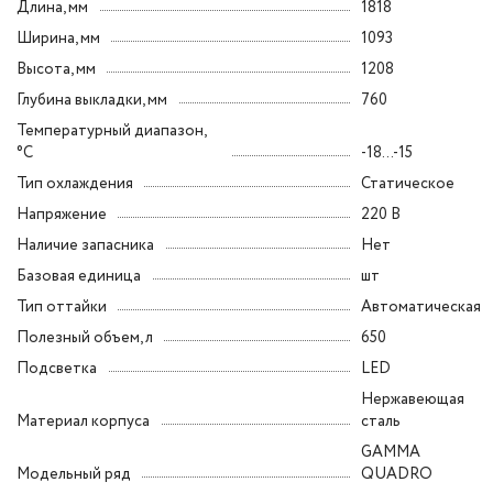
Длина, мм
1818
Ширина, мм
1093
Высота, мм
1208
Глубина выкладки, мм
760
Температурный диапазон,
°C
-18...-15
Тип охлаждения
Статическое
Напряжение
220 В
Наличие запасника
Нет
Базовая единица
шт
Тип оттайки
Автоматическая
Полезный объем, л
650
Подсветка
LED
Нержавеющая
Материал корпуса
сталь
GAMMA
Модельный ряд
QUADRO