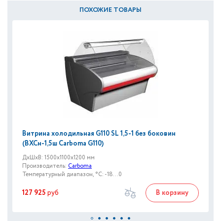
ПОХОЖИЕ ТОВАРЫ
Витрина холодильная G110 SL 1,5-1 без боковин
(ВХСн-1,5ш Carboma G110)
ДxШxВ: 1500x1100x1200 мм
Производитель:
Carboma
Температурный диапазон, °C: -18...0
127 925
руб
В корзину