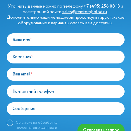
Уточнить данные можно по телефону
+7 (495) 256 08 13
и
электронной почте
sales@remtorgholod.ru
.
Дополнительно наши менеджеры проконсультируют, какое
оборудование и варианты оплаты вам доступны.
Ваше имя
*
Компания
*
Ваш email
*
Контактный телефон
Сообщение
Согласие на обработку
персональных данных в
Отправить запрос