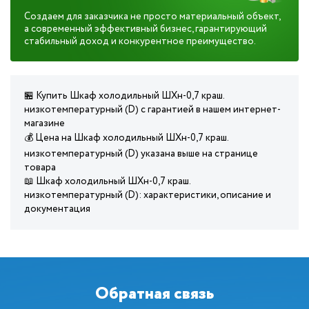
Создаем для заказчика не просто материальный объект,
а современный эффективный бизнес, гарантирующий
стабильный доход и конкурентное преимущество.
🏪 Купить Шкаф холодильный ШХн-0,7 краш.
низкотемпературный (D) с гарантией в нашем интернет-
магазине
💰 Цена на Шкаф холодильный ШХн-0,7 краш.
низкотемпературный (D) указана выше на странице
товара
📖 Шкаф холодильный ШХн-0,7 краш.
низкотемпературный (D): характеристики, описание и
документация
Обратная связь