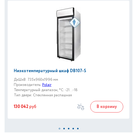
Низкотемпературный шкаф DB107-S
ДxШxВ: 735x960x1996 мм
Производитель:
Polair
Температурный диапазон, °C: -21...-18
Тип двери: Стеклянная распашная
130 042
руб
В корзину