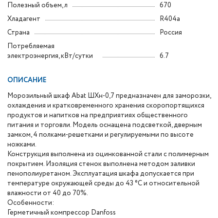
Полезный объем, л
670
Хладагент
R404a
Страна
Россия
Потребляемая
электроэнергия, кВт/сутки
6.7
ОПИСАНИЕ
Морозильный шкаф Abat ШХн-0,7 предназначен для заморозки,
охлаждения и кратковременного хранения скоропортящихся
продуктов и напитков на предприятиях общественного
питания и торговли. Модель оснащена подсветкой, дверным
замком, 4 полками-решетками и регулируемыми по высоте
ножками.
Конструкция выполнена из оцинкованной стали с полимерным
покрытием. Изоляция стенок выполнена методом заливки
пенополиуретаном. Эксплуатация шкафа допускается при
температуре окружающей среды до 43 °C и относительной
влажности от 40 до 70%.
Особенности:
Герметичный компрессор Danfoss