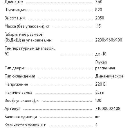
Длина, мм
740
Ширина, мм
820
Высота, мм
2050
Масса (без упаковки), кг
115
Габаритные размеры
(ВxДxШ) (в упаковке), мм
2230x960x900
Температурный диапазон,
°C
до -18
Глухая
Тип двери
распашная
Тип охлаждения
Динамическое
Напряжение
220 В
Наличие замка
Есть
Вес (в упаковке), кг
130
Артикул
71000002408
Базовая единица
шт
Количество полок, шт
4