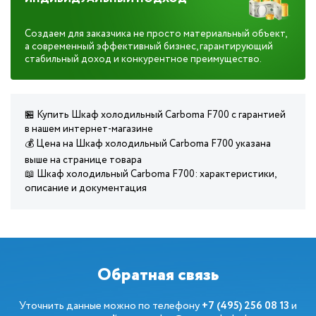
Создаем для заказчика не просто материальный объект,
а современный эффективный бизнес, гарантирующий
стабильный доход и конкурентное преимущество.
🏪 Купить Шкаф холодильный Carboma F700 с гарантией
в нашем интернет-магазине
💰 Цена на Шкаф холодильный Carboma F700 указана
выше на странице товара
📖 Шкаф холодильный Carboma F700: характеристики,
описание и документация
Обратная связь
Уточнить данные можно по телефону
+7 (495) 256 08 13
и