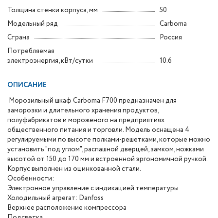
Толщина стенки корпуса, мм
50
Модельный ряд
Carboma
Страна
Россия
Потребляемая
электроэнергия, кВт/сутки
10.6
ОПИСАНИЕ
Морозильный шкаф Carboma F700 предназначен для
заморозки и длительного хранения продуктов,
полуфабрикатов и мороженого на предприятиях
общественного питания и торговли. Модель оснащена 4
регулируемыми по высоте полками-решетками, которые можно
установить "под углом", распашной дверцей, замком, ножками
высотой от 150 до 170 мм и встроенной эргономичной ручкой.
Корпус выполнен из оцинкованной стали.
Особенности:
Электронное управление с индикацией температуры
Холодильный агрегат: Danfoss
Верхнее расположение компрессора
Подсветка