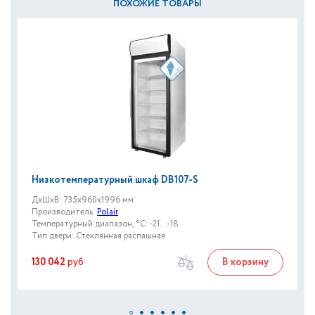
ПОХОЖИЕ ТОВАРЫ
Низкотемпературный шкаф DB107-S
ДxШxВ: 735x960x1996 мм
Производитель:
Polair
Температурный диапазон, °C: -21...-18
Тип двери: Стеклянная распашная
130 042
руб
В корзину