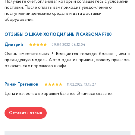
Получаете счет, оплачивая который соглашаетесь с условиями
поставки. После оплаты вам приходит уведомление о
поступлении денежных средств и дата доставки
оборудования.
ОТЗЫВЫ О
ШКАФ ХОЛОДИЛЬНЫЙ CARBOMA F700
Дмитрий
09.04.2022
08:12:04
Очень вместительная ! Вмещается гораздо больше , чем в
предыдущую модель. А это одна из причин , почему пришлось
отказаться от прошлого шкафа.
Роман Третьяков
11.02.2022
13:15:27
Цена и качество в хорошем балансе. Этим все сказано.
Оставить отзыв