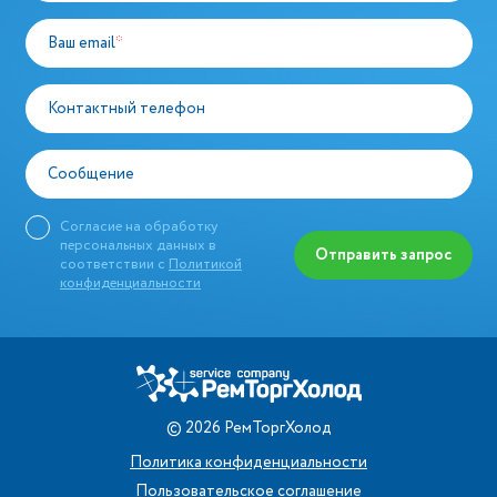
Ваш email
*
Контактный телефон
Сообщение
Согласие на обработку
персональных данных в
Отправить запрос
соответствии с
Политикой
конфиденциальности
©
2026
РемТоргХолод
Политика конфиденциальности
Пользовательское соглашение