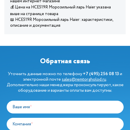
нашем интернет-магазине
💰 Цена на HCE519R Морозильный ларь Haier указана
выше на странице товара
📖 HCE519R Морозильный ларь Haier: характеристики,
описание и документация
Обратная связь
Уточнить данные можно по телефону
+7 (495) 256 08 13
и
электронной почте
sales@remtorgholod.ru
.
Дополнительно наши менеджеры проконсультируют, какое
оборудование и варианты оплаты вам доступны.
Ваше имя
*
Компания
*