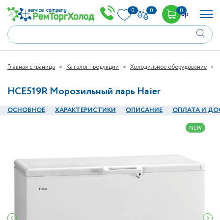
0
0
0
0
р.
Главная страница
Каталог продукции
Холодильное оборудование
HCE519R Морозильный ларь Haier
ОСНОВНОЕ
ХАРАКТЕРИСТИКИ
ОПИСАНИЕ
ОПЛАТА И ДО
NEW