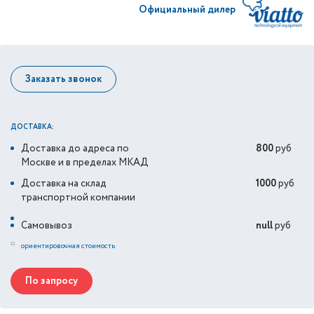
Официальный дилер
Заказать звонок
ДОСТАВКА:
Доставка до адреса по
800
руб
Москве и в пределах МКАД
Доставка на склад
1000
руб
транспортной компании
Самовывоз
null
руб
*
ориентировочная стоимость
По запросу