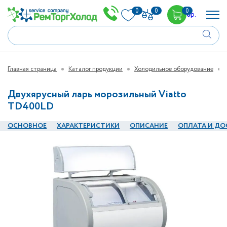
0
0
0
0
р.
Главная страница
Каталог продукции
Холодильное оборудование
Двухярусный ларь морозильный Viatto
TD400LD
ОСНОВНОЕ
ХАРАКТЕРИСТИКИ
ОПИСАНИЕ
ОПЛАТА И ДО