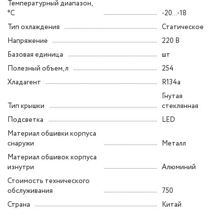
Температурный диапазон,
°C
-20...-18
Тип охлаждения
Статическое
Напряжение
220 В
Базовая единица
шт
Полезный объем, л
254
Хладагент
R134a
Гнутая
Тип крышки
стеклянная
Подсветка
LED
Материал обшивки корпуса
снаружи
Металл
Материал обшивок корпуса
изнутри
Алюминий
Стоимость технического
обслуживания
750
Страна
Китай