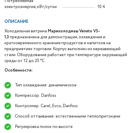
Потребляемая
электроэнергия, кВт/сутки
10.4
ОПИСАНИЕ
Холодильная витрина
Марихолодмаш Veneto VS-
1,3
предназначена для демонстрации, охлаждения и
кратковременного хранения продуктов и напитков на
предприятиях торговли. Корпус выполнен из нержавеющей
стали. Оборудование работает при температуре окружающей
среды от 12 до 25 °С.
Особенности:
Тип охлаждения: динамическое
Компрессор: Danfoss
Контроллер: Carel, Evco, Danfoss
Способ оттаивания: естественными теплопритоками
Регулировка полок по высоте