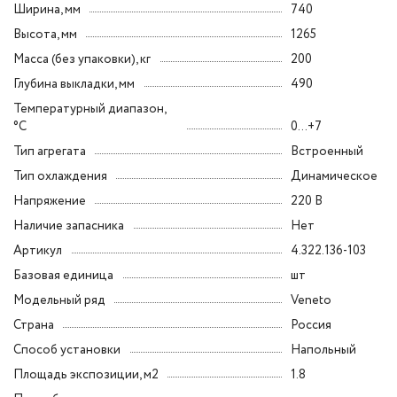
Ширина, мм
740
Высота, мм
1265
Масса (без упаковки), кг
200
Глубина выкладки, мм
490
Температурный диапазон,
°C
0...+7
Тип агрегата
Встроенный
Тип охлаждения
Динамическое
Напряжение
220 В
Наличие запасника
Нет
Артикул
4.322.136-103
Базовая единица
шт
Модельный ряд
Veneto
Страна
Россия
Способ установки
Напольный
Площадь экспозиции, м2
1.8