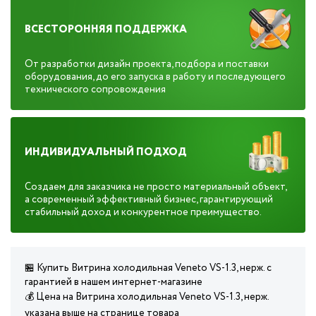
ВСЕСТОРОННЯЯ ПОДДЕРЖКА
От разработки дизайн проекта, подбора и поставки
оборудования, до его запуска в работу и последующего
технического сопровождения
ИНДИВИДУАЛЬНЫЙ ПОДХОД
Создаем для заказчика не просто материальный объект,
а современный эффективный бизнес, гарантирующий
стабильный доход и конкурентное преимущество.
🏪 Купить Витрина холодильная Veneto VS-1.3, нерж. с
гарантией в нашем интернет-магазине
💰 Цена на Витрина холодильная Veneto VS-1.3, нерж.
указана выше на странице товара