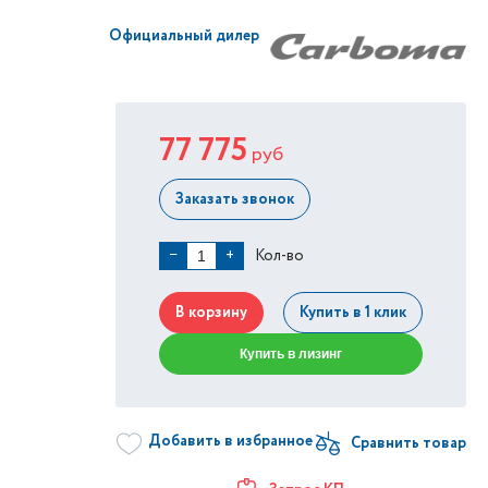
Официальный дилер
77 775
руб
Заказать звонок
Кол-во
−
+
В корзину
Купить в 1 клик
Купить в лизинг
Добавить в избранное