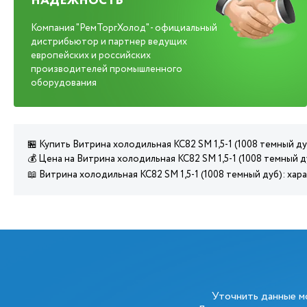
НАДЕЖНОСТЬ
Компания "РемТоргХолод" - официальный
дистрибьютор и партнер ведущих
европейских и российских
производителей промышленного
оборудования
🏪 Купить Витрина холодильная КС82 SM 1,5-1 (1008 темный д
💰 Цена на Витрина холодильная КС82 SM 1,5-1 (1008 темный д
📖 Витрина холодильная КС82 SM 1,5-1 (1008 темный дуб): ха
Уточнить данные 