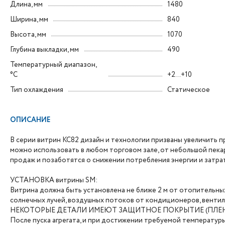
Длина, мм
1480
Ширина, мм
840
Высота, мм
1070
Глубина выкладки, мм
490
Температурный диапазон,
°C
+2…+10
Тип охлаждения
Статическое
ОПИСАНИЕ
В серии витрин КС82 дизайн и технологии призваны увеличить п
можно использовать в любом торговом зале, от небольшой пека
продаж и позаботятся о снижении потребления энергии и затрат
УСТАНОВКА витрины SM:
Витрина должна быть установлена не ближе 2 м от отопительны
солнечных лучей, воздушных потоков от кондиционеров, вентил
НЕКОТОРЫЕ ДЕТАЛИ ИМЕЮТ ЗАЩИТНОЕ ПОКРЫТИЕ (ПЛЕН
После пуска агрегата, и при достижении требуемой температур