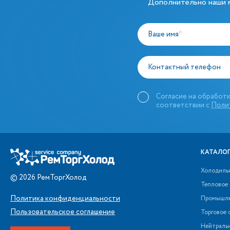
Дополнительно наши м
Ваше имя
*
Контактный телефон
Согласие на обработк
соответствии с
Поли
КАТАЛОГ
Холодиль
©
2026
РемТоргХолод
Тепловое
Политика конфиденциальности
Промышле
Пользовательское соглашение
Торговое 
Нейтраль