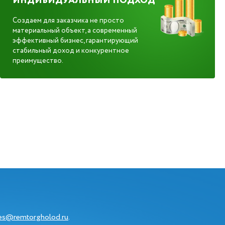
ИНДИВИДУАЛЬНЫЙ ПОДХОД
Создаем для заказчика не просто
материальный объект, а современный
эффективный бизнес, гарантирующий
стабильный доход и конкурентное
преимущество.
les@remtorgholod.ru
.