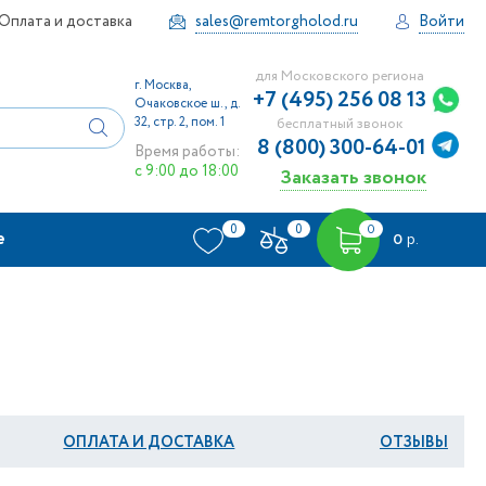
Оплата и доставка
sales@remtorgholod.ru
Войти
для Московского региона
г. Москва,
+7 (495) 256 08 13
Очаковское ш., д.
32, стр. 2, пом. 1
бесплатный звонок
8 (800) 300-64-01
Время работы:
с 9:00 до 18:00
Заказать звонок
0
0
0
е
0
р.
ОПЛАТА И ДОСТАВКА
ОТЗЫВЫ