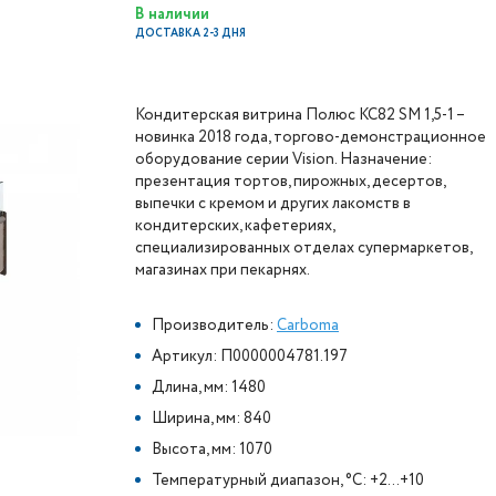
В наличии
ДОСТАВКА 2-3 ДНЯ
Кондитерская витрина Полюс КС82 SM 1,5-1 –
новинка 2018 года, торгово-демонстрационное
оборудование серии Vision. Назначение:
презентация тортов, пирожных, десертов,
выпечки с кремом и других лакомств в
кондитерских, кафетериях,
специализированных отделах супермаркетов,
магазинах при пекарнях.
Производитель:
Carboma
Артикул: П0000004781.197
Длина, мм: 1480
Ширина, мм: 840
Высота, мм: 1070
Температурный диапазон, °C: +2…+10