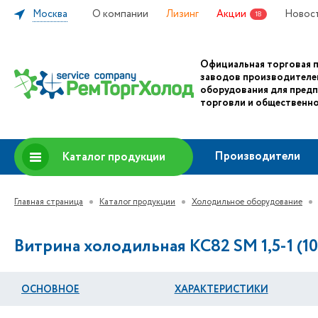
Москва
О компании
Лизинг
Акции
Новос
18
Официальная торговая 
заводов производителе
оборудования для пред
торговли и общественно
Производители
Каталог продукции
Главная страница
Каталог продукции
Холодильное оборудование
Витрина холодильная КС82 SM 1,5-1 (1
ОСНОВНОЕ
ХАРАКТЕРИСТИКИ