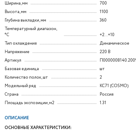
Ширина, мм
700
Высота, мм
1100
Глубина выкладки, мм
360
Температурный диапазон,
°C
+2...+10
Тип охлаждения
Динамическое
Напряжение
220 В
Артикул
П0000008140.200
Базовая единица
шт
Количество полок, шт
2
Модельный ряд
КС71 (COSMO)
Страна
Россия
Площадь экспозиции, м2
1.31
ОПИСАНИЕ
ОСНОВНЫЕ ХАРАКТЕРИСТИКИ: