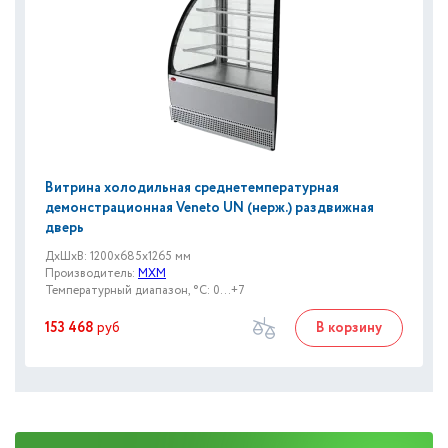
Витрина холодильная среднетемпературная
демонстрационная Veneto UN (нерж.) раздвижная
дверь
ДxШxВ: 1200x685x1265 мм
Производитель:
МХМ
Температурный диапазон, °C: 0...+7
153 468
руб
В корзину