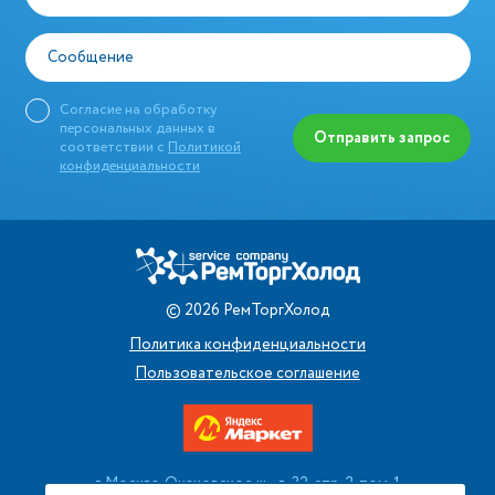
Сообщение
Согласие на обработку
персональных данных в
Отправить запрос
соответствии с
Политикой
конфиденциальности
©
2026
РемТоргХолод
Политика конфиденциальности
Пользовательское соглашение
г. Москва, Очаковское ш., д. 32, стр. 2, пом. 1