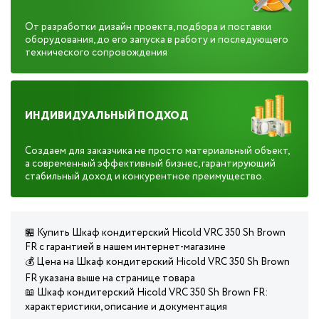
От разработки дизайн проекта, подбора и поставки
оборудования, до его запуска в работу и последующего
технического сопровождения
ИНДИВИДУАЛЬНЫЙ ПОДХОД
Создаем для заказчика не просто материальный объект,
а современный эффективный бизнес, гарантирующий
стабильный доход и конкурентное преимущество.
🏪 Купить Шкаф кондитерский Hicold VRC 350 Sh Brown
FR с гарантией в нашем интернет-магазине
💰 Цена на Шкаф кондитерский Hicold VRC 350 Sh Brown
FR указана выше на странице товара
📖 Шкаф кондитерский Hicold VRC 350 Sh Brown FR:
характеристики, описание и документация