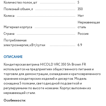
Количество полок, шт
5
Полезный объем, л
350
Колеса
Нет
Нержавеющая
Материал корпуса
сталь
Страна
Россия
Потребляемая
электроэнергия, кВт/сутки
6.9
ОПИСАНИЕ
Кондитерская витрина HICOLD VRC 350 Sh Brown FR
используется на предприятиях общественного питания и
торговли для демонстрации, охлаждения и кратковременного
хранения кондитерских изделий и десертов. Модель
оснащена 5 полками, светодиодной подсветкой и
регулируемыми по высоте ножками. Корпус выполнен из
нержавеющей стали.
Особенности: