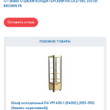
ОТЗЫВЫ О
ШКАФ КОНДИТЕРСКИЙ HICOLD VRC 350 SH
BROWN FR
Оставить отзыв
ПОХОЖИЕ ТОВАРЫ
Шкаф холодильный D4 VM 400-1 (R400C) (1015-0102
(бежево-коричневый))