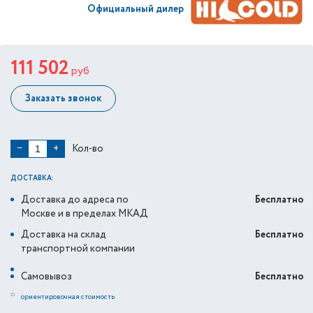
Официальный дилер
111 502
руб
Заказать звонок
Кол-во
−
+
ДОСТАВКА:
Доставка до адреса по
Бесплатно
Москве и в пределах МКАД
Доставка на склад
Бесплатно
транспортной компании
Самовывоз
Бесплатно
*
ориентировочная стоимость