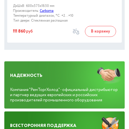
ДxШxВ: 600x575x1850 мм
Производитель:
Carboma
Температурный диапазон, °C: +2...+10
Тип двери: Стеклянная распашная
111 860
руб
В корзину
НАДЕЖНОСТЬ
Компания "РемТоргХолод" - официальный дистрибьютор
и партнер ведущих европейских и российских
производителей промышленного оборудования
ВСЕСТОРОННЯЯ ПОДДЕРЖКА