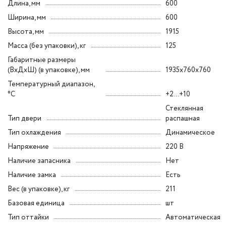
Длина, мм
600
Ширина, мм
600
Высота, мм
1915
Масса (без упаковки), кг
125
Габаритные размеры
(ВxДxШ) (в упаковке), мм
1935x760x760
Температурный диапазон,
°C
+2...+10
Стеклянная
Тип двери
распашная
Тип охлаждения
Динамическое
Напряжение
220 В
Наличие запасника
Нет
Наличие замка
Есть
Вес (в упаковке), кг
211
Базовая единица
шт
Тип оттайки
Автоматическая