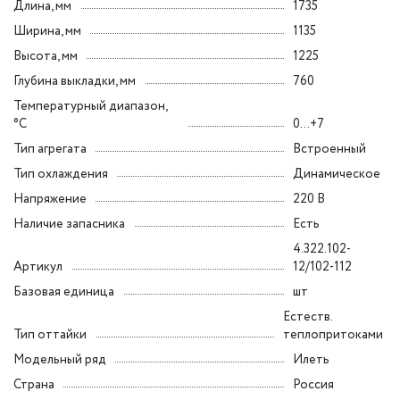
Длина, мм
1735
Ширина, мм
1135
Высота, мм
1225
Глубина выкладки, мм
760
Температурный диапазон,
°C
0...+7
Тип агрегата
Встроенный
Тип охлаждения
Динамическое
Напряжение
220 В
Наличие запасника
Есть
4.322.102-
Артикул
12/102-112
Базовая единица
шт
Естеств.
Тип оттайки
теплопритоками
Модельный ряд
Илеть
Страна
Россия