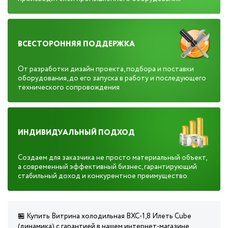
ВСЕСТОРОННЯЯ ПОДДЕРЖКА
От разработки дизайн проекта, подбора и поставки
оборудования, до его запуска в работу и последующего
технического сопровождения
ИНДИВИДУАЛЬНЫЙ ПОДХОД
Создаем для заказчика не просто материальный объект,
а современный эффективный бизнес, гарантирующий
стабильный доход и конкурентное преимущество.
🏪 Купить Витрина холодильная ВХС-1,8 Илеть Cube
(динамика) с гарантией в нашем интернет-магазине