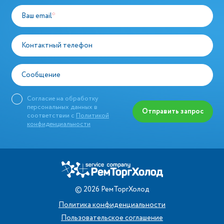
Ваш email
*
Контактный телефон
Сообщение
Согласие на обработку
персональных данных в
Отправить запрос
соответствии с
Политикой
конфиденциальности
©
2026
РемТоргХолод
Политика конфиденциальности
Пользовательское соглашение