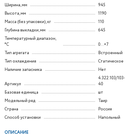
Ширина, мм
945
Высота, мм
1190
Масса (без упаковки), кг
110
Глубина выкладки, мм
645
Температурный диапазон,
°C
0...+7
Тип агрегата
Встроенный
Тип охлаждения
Статическое
Наличие запасника
Нет
4.322.103/103-
Артикул
40
Базовая единица
шт
Модельный ряд
Таир
Страна
Россия
Способ установки
Напольный
ОПИСАНИЕ