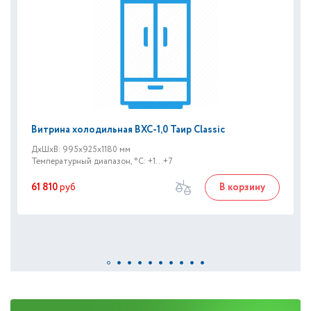
Витрина холодильная ВХС-1,0 Таир Classic
ДxШxВ: 995x925x1180 мм
Температурный диапазон, °C: +1...+7
61 810
руб
В корзину