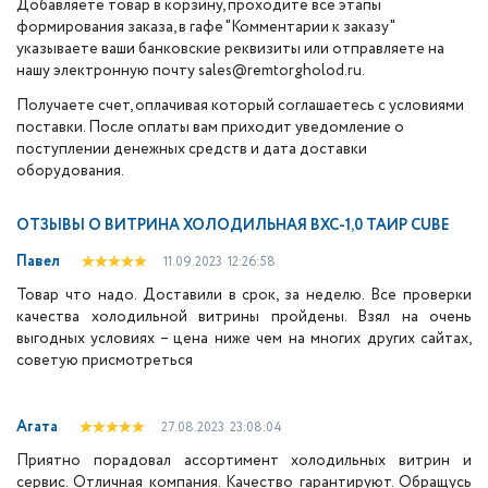
Добавляете товар в корзину, проходите все этапы
формирования заказа, в гафе "Комментарии к заказу"
указываете ваши банковские реквизиты или отправляете на
нашу электронную почту sales@remtorgholod.ru.
Получаете счет, оплачивая который соглашаетесь с условиями
поставки. После оплаты вам приходит уведомление о
поступлении денежных средств и дата доставки
оборудования.
ОТЗЫВЫ О
ВИТРИНА ХОЛОДИЛЬНАЯ ВХС-1,0 ТАИР CUBE
Павел
11.09.2023
12:26:58
Товар что надо. Доставили в срок, за неделю. Все проверки
качества холодильной витрины пройдены. Взял на очень
выгодных условиях – цена ниже чем на многих других сайтах,
советую присмотреться
Агата
27.08.2023
23:08:04
Приятно порадовал ассортимент холодильных витрин и
сервис. Отличная компания. Качество гарантируют. Обращусь