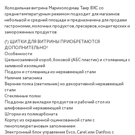
Холодильная витрина Марихолодмаш Таир ВХС со
среднетемпературным режимом подходит для магазинов
небольшой и средней площади и предназначена для продажи
гастрономии, молочных продуктов, пресервов, кондитерских и
замороженных продуктов.
(!) ЩИТКИ ДЛЯ ВИТРИНЫ ПРИОБРЕТАЮТСЯ
ДОПОЛНИТЕЛЬНО!
Особенности
Цельнозаливной короб, боковой (АБС пластик) и столешница с
заливной изоляцией
Поддон и столешница из нержавеющей стали
Наличие запасника
Верхняя полка (светильник) из декоративной нержавеющей
стали
Стеклянные полки
Поддоны для выкладки продуктов и рабочий стол из
шлифованной нержавеющей стали
Шторки из поликарбоната
Корпус из окрашенной оцинкованной стали с
пенополиуретановым заполнением
Электронный блок управления Evco, Carel или Danfoss с