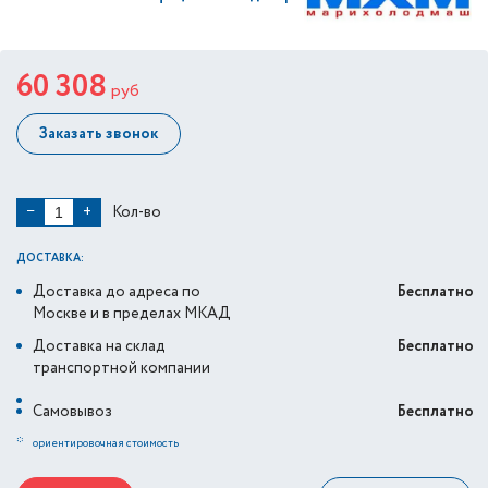
60 308
руб
Заказать звонок
Кол-во
−
+
ДОСТАВКА:
Доставка до адреса по
Бесплатно
Москве и в пределах МКАД
Доставка на склад
Бесплатно
транспортной компании
Самовывоз
Бесплатно
*
ориентировочная стоимость