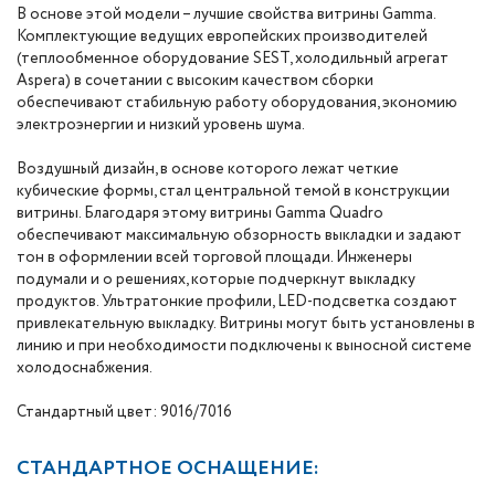
В основе этой модели – лучшие свойства витрины Gamma.
Комплектующие ведущих европейских производителей
(теплообменное оборудование SEST, холодильный агрегат
Aspera) в сочетании с высоким качеством сборки
обеспечивают стабильную работу оборудования, экономию
электроэнергии и низкий уровень шума.
Воздушный дизайн, в основе которого лежат четкие
кубические формы, стал центральной темой в конструкции
витрины. Благодаря этому витрины Gamma Quadro
обеспечивают максимальную обзорность выкладки и задают
тон в оформлении всей торговой площади. Инженеры
подумали и о решениях, которые подчеркнут выкладку
продуктов. Ультратонкие профили, LED-подсветка создают
привлекательную выкладку. Витрины могут быть установлены в
линию и при необходимости подключены к выносной системе
холодоснабжения.
Стандартный цвет: 9016/7016
СТАНДАРТНОЕ ОСНАЩЕНИЕ: