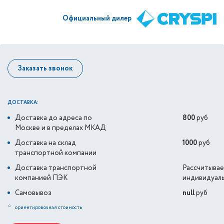
Официальный дилер
Заказать звонок
ДОСТАВКА:
Доставка до адреса по
800
руб
Москве и в пределах МКАД
Доставка на склад
1000
руб
транспортной компании
Доставка транспортной
Рассчитывае
компанией ПЭК
индивидуал
Самовывоз
null
руб
*
ориентировочная стоимость