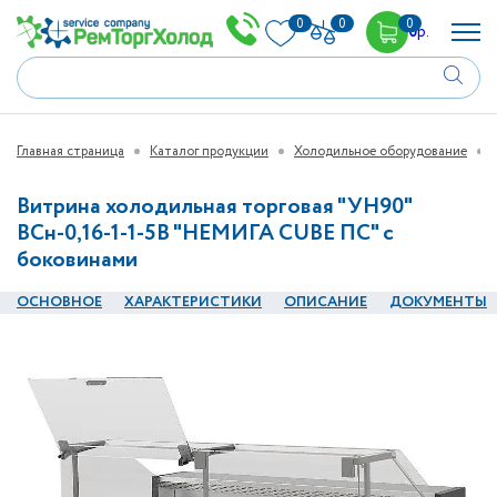
0
0
0
0
р.
Главная страница
Каталог продукции
Холодильное оборудование
Витрина холодильная торговая "УН90"
ВСн-0,16-1-1-5В "НЕМИГА CUBE ПС" с
боковинами
ОСНОВНОЕ
ХАРАКТЕРИСТИКИ
ОПИСАНИЕ
ДОКУМЕНТЫ