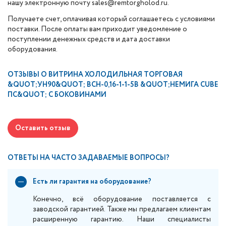
нашу электронную почту sales@remtorgholod.ru.
Получаете счет, оплачивая который соглашаетесь с условиями
поставки. После оплаты вам приходит уведомление о
поступлении денежных средств и дата доставки
оборудования.
ОТЗЫВЫ О
ВИТРИНА ХОЛОДИЛЬНАЯ ТОРГОВАЯ
&QUOT;УН90&QUOT; ВСН-0,16-1-1-5В &QUOT;НЕМИГА CUBE
ПС&QUOT; С БОКОВИНАМИ
Оставить отзыв
ОТВЕТЫ НА ЧАСТО ЗАДАВАЕМЫЕ ВОПРОСЫ?
Есть ли гарантия на оборудование?
Конечно, всё оборудование поставляется с
заводской гарантией. Также мы предлагаем клиентам
расширенную гарантию. Наши специалисты