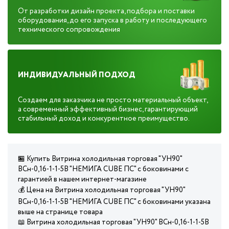
От разработки дизайн проекта, подбора и поставки
оборудования, до его запуска в работу и последующего
технического сопровождения
ИНДИВИДУАЛЬНЫЙ ПОДХОД
Создаем для заказчика не просто материальный объект,
а современный эффективный бизнес, гарантирующий
стабильный доход и конкурентное преимущество.
🏪 Купить Витрина холодильная торговая "УН90"
ВСн-0,16-1-1-5В "НЕМИГА CUBE ПС" с боковинами с
гарантией в нашем интернет-магазине
💰 Цена на Витрина холодильная торговая "УН90"
ВСн-0,16-1-1-5В "НЕМИГА CUBE ПС" с боковинами указана
выше на странице товара
📖 Витрина холодильная торговая "УН90" ВСн-0,16-1-1-5В