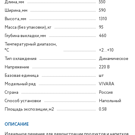
Длина, мм
550
Ширина, мм
590
Высота, мм
1310
Масса (без упаковки), кг
95
Глубина выкладки, мм
460
Температурный диапазон,
°C
+2...+10
Тип охлаждения
Динамическое
Напряжение
220 В
Базовая единица
шт
Модельный ряд
VIVARA
Страна
Россия
Способ установки
Напольный
Площадь экспозиции, м2
0.58
ОПИСАНИЕ
Идеальное решение для демонстрации продуктов и напитков.