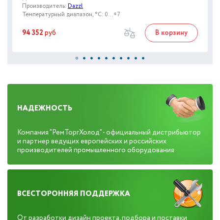
Производитель:
Dazzl
Температурный диапазон, °C: 0...+7
94 352
руб
В корзину
НАДЕЖНОСТЬ
Компания "РемТоргХолод" - официальный дистрибьютор
и партнер ведущих европейских и российских
производителей промышленного оборудования
ВСЕСТОРОННЯЯ ПОДДЕРЖКА
От разработки дизайн проекта, подбора и поставки