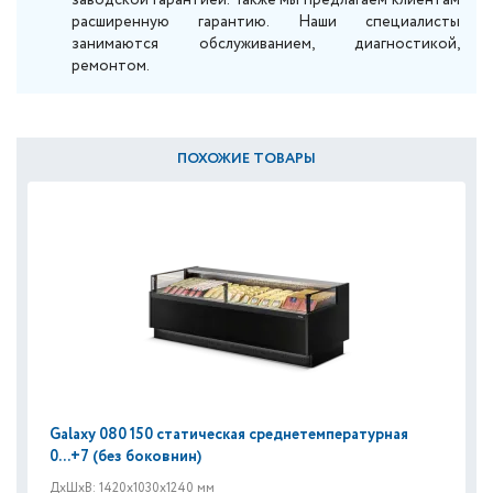
заводской гарантией. Также мы предлагаем клиентам
расширенную гарантию. Наши специалисты
занимаются обслуживанием, диагностикой,
ремонтом.
ПОХОЖИЕ ТОВАРЫ
Galaxy 080 150 статическая среднетемпературная
0...+7 (без боковнин)
ДxШxВ: 1420x1030x1240 мм