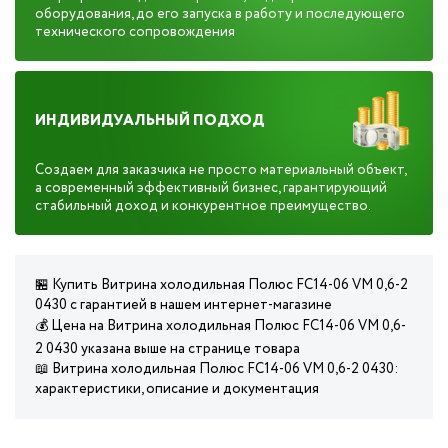
оборудования, до его запуска в работу и последующего
технического сопровождения
ИНДИВИДУАЛЬНЫЙ ПОДХОД
Создаем для заказчика не просто материальный объект,
а современный эффективный бизнес, гарантирующий
стабильный доход и конкурентное преимущество.
🏪 Купить Витрина холодильная Полюс FC14-06 VM 0,6-2
0430 с гарантией в нашем интернет-магазине
💰 Цена на Витрина холодильная Полюс FC14-06 VM 0,6-
2 0430 указана выше на странице товара
📖 Витрина холодильная Полюс FC14-06 VM 0,6-2 0430:
характеристики, описание и документация