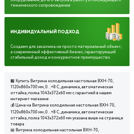
оборудования, до его запуска в работу и последующего
технического сопровождения
ИНДИВИДУАЛЬНЫЙ ПОДХОД
Создаем для заказчика не просто материальный объект,
а современный эффективный бизнес, гарантирующий
стабильный доход и конкурентное преимущество.
🏪 Купить Витрина холодильная настольная ВХН-70,
1120х860х700 мм, 0...+8 С, динамика, автоматическая
оттайка, полка 1043х372х60 мм с гарантией в нашем
интернет-магазине
💰 Цена на Витрина холодильная настольная ВХН-70,
1120х860х700 мм, 0...+8 С, динамика, автоматическая
оттайка, полка 1043х372х60 мм указана выше на странице
товара
📖 Витрина холодильная настольная ВХН-70,