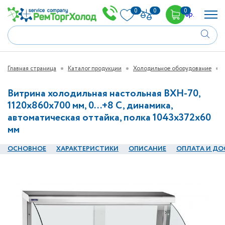
0
0
0
0
р.
Главная страница
Каталог продукции
Холодильное оборудование
Витрина холодильная настольная ВХН-70,
1120х860х700 мм, 0...+8 С, динамика,
автоматическая оттайка, полка 1043х372х60
мм
ОСНОВНОЕ
ХАРАКТЕРИСТИКИ
ОПИСАНИЕ
ОПЛАТА И ДО