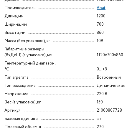
Производитель
Abat
Длина, мм
1200
Ширина, мм
700
Высота, мм
860
Масса (без упаковки), кг
109
Габаритные размеры
(ВxДxШ) (в упаковке), мм
1120х700х860
Температурный диапазон,
°C
0...+8
Тип агрегата
Встроенный
Тип охлаждения
Динамическое
Напряжение
220 В
Вес (в упаковке), кг
150
Артикул
21000807728
Базовая единица
шт
Полезный объем, л
270