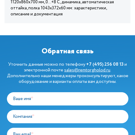
1120х860х700 мм, 0...+8 С, динамика, автоматическая
оттайка, полка 1043х372х60 мм: характеристики,
описание и документация
Обратная связь
Уточнить данные можно по телефону
+7 (495) 256 08 13
и
электронной почте
sales@remtorgholod.ru
.
Дополнительно наши менеджеры проконсультируют, какое
оборудование и варианты оплаты вам доступны.
Ваше имя
*
Компания
*
Ваш email
*