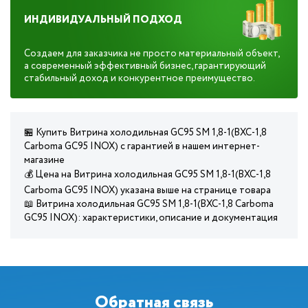
ИНДИВИДУАЛЬНЫЙ ПОДХОД
Создаем для заказчика не просто материальный объект,
а современный эффективный бизнес, гарантирующий
стабильный доход и конкурентное преимущество.
🏪 Купить Витрина холодильная GC95 SM 1,8-1(ВХС-1,8
Carboma GC95 INOX) с гарантией в нашем интернет-
магазине
💰 Цена на Витрина холодильная GC95 SM 1,8-1(ВХС-1,8
Carboma GC95 INOX) указана выше на странице товара
📖 Витрина холодильная GC95 SM 1,8-1(ВХС-1,8 Carboma
GC95 INOX): характеристики, описание и документация
Обратная связь