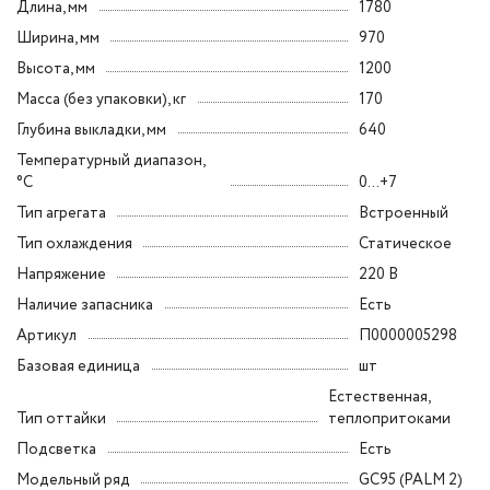
Длина, мм
1780
Ширина, мм
970
Высота, мм
1200
Масса (без упаковки), кг
170
Глубина выкладки, мм
640
Температурный диапазон,
°C
0...+7
Тип агрегата
Встроенный
Тип охлаждения
Статическое
Напряжение
220 В
Наличие запасника
Есть
Артикул
П0000005298
Базовая единица
шт
Естественная,
Тип оттайки
теплопритоками
Подсветка
Есть
Модельный ряд
GC95 (PALM 2)