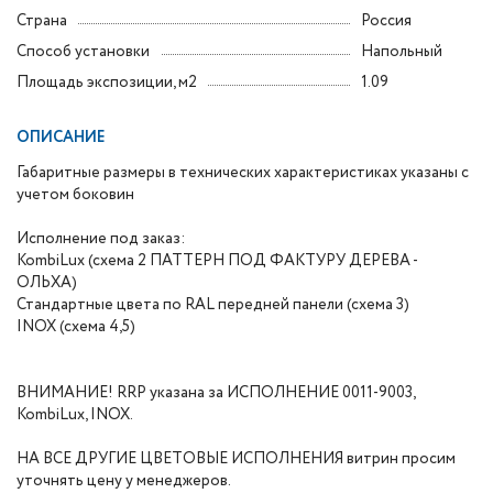
Страна
Россия
Способ установки
Напольный
Площадь экспозиции, м2
1.09
ОПИСАНИЕ
Габаритные размеры в технических характеристиках указаны с
учетом боковин
Исполнение под заказ:
KombiLux (схема 2 ПАТТЕРН ПОД ФАКТУРУ ДЕРЕВА -
ОЛЬХА)
Стандартные цвета по RAL передней панели (схема 3)
INOX (схема 4,5)
ВНИМАНИЕ! RRP указана за ИСПОЛНЕНИЕ 0011-9003,
KombiLux, INOX.
НА ВСЕ ДРУГИЕ ЦВЕТОВЫЕ ИСПОЛНЕНИЯ витрин просим
уточнять цену у менеджеров.