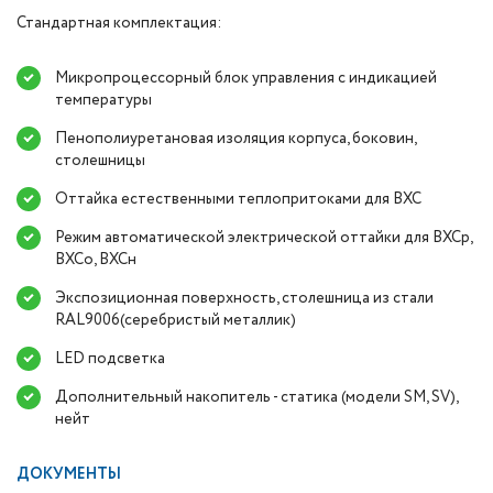
Стандартная комплектация:
Микропроцессорный блок управления с индикацией
температуры
Пенополиуретановая изоляция корпуса, боковин,
столешницы
Оттайка естественными теплопритоками для ВХС
Режим автоматической электрической оттайки для ВХСр,
ВХСо, ВХСн
Экспозиционная поверхность, столешница из стали
RAL9006(серебристый металлик)
LED подсветка
Дополнительный накопитель - статика (модели SM, SV),
нейт
ДОКУМЕНТЫ