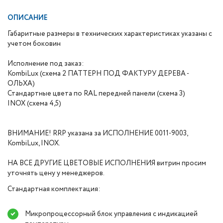
ОПИСАНИЕ
Габаритные размеры в технических характеристиках указаны с
учетом боковин
Исполнение под заказ:
KombiLux (схема 2 ПАТТЕРН ПОД ФАКТУРУ ДЕРЕВА -
ОЛЬХА)
Стандартные цвета по RAL передней панели (схема 3)
INOX (схема 4,5)
ВНИМАНИЕ! RRP указана за ИСПОЛНЕНИЕ 0011-9003,
KombiLux, INOX.
НА ВСЕ ДРУГИЕ ЦВЕТОВЫЕ ИСПОЛНЕНИЯ витрин просим
уточнять цену у менеджеров.
Стандартная комплектация:
Микропроцессорный блок управления с индикацией