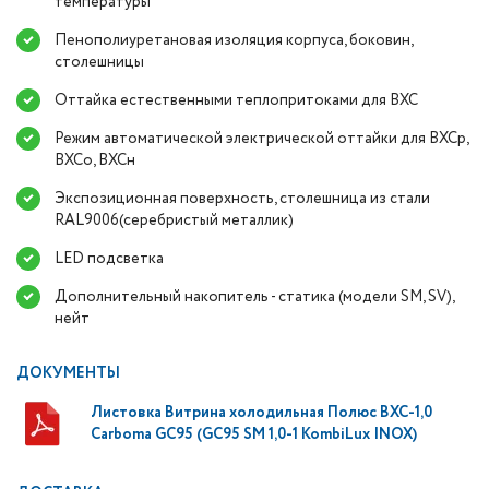
температуры
Пенополиуретановая изоляция корпуса, боковин,
столешницы
Оттайка естественными теплопритоками для ВХС
Режим автоматической электрической оттайки для ВХСр,
ВХСо, ВХСн
Экспозиционная поверхность, столешница из стали
RAL9006(серебристый металлик)
LED подсветка
Дополнительный накопитель - статика (модели SM, SV),
нейт
ДОКУМЕНТЫ
Листовка Витрина холодильная Полюс ВХС-1,0
Carboma GC95 (GC95 SM 1,0-1 KombiLux INOX)