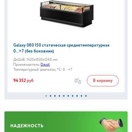
Galaxy 080 150 статическая среднетемпературная
0...+7 (без боковнин)
ДxШxВ: 1420x1030x1240 мм
Производитель:
Dazzl
Температурный диапазон, °C: 0...+7
94 352
руб
В корзину
НАДЕЖНОСТЬ