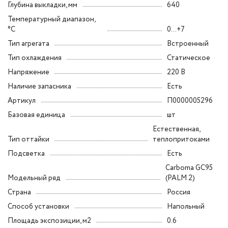
Глубина выкладки, мм
640
Температурный диапазон,
°C
0...+7
Тип агрегата
Встроенный
Тип охлаждения
Статическое
Напряжение
220 В
Наличие запасника
Есть
Артикул
П0000005296
Базовая единица
шт
Естественная,
Тип оттайки
теплопритоками
Подсветка
Есть
Carboma GC95
Модельный ряд
(PALM 2)
Страна
Россия
Способ установки
Напольный
Площадь экспозиции, м2
0.6