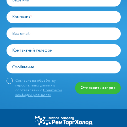
Ваше имя
*
Компания
*
Ваш email
*
Контактный телефон
Сообщение
Согласие на обработку
персональных данных в
Отправить запрос
соответствии с
Политикой
конфиденциальности