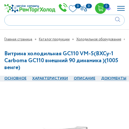
0
0
0
0
р.
Главная страница
Каталог продукции
Холодильное оборудование
Витрина холодильная GC110 VM-5(ВХСу-1
Carboma GC110 внешний 90 динамика )(1005
венге)
ОСНОВНОЕ
ХАРАКТЕРИСТИКИ
ОПИСАНИЕ
ДОКУМЕНТЫ