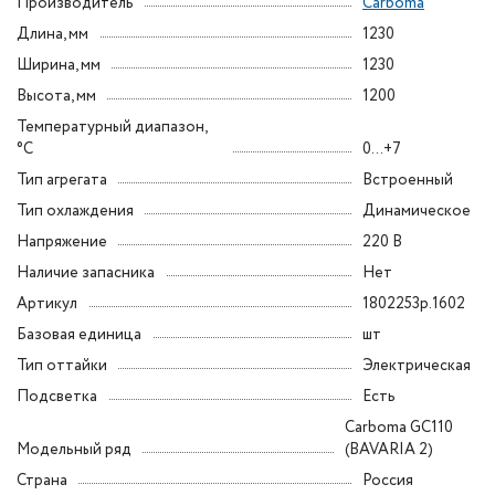
Производитель
Carboma
Длина, мм
1230
Ширина, мм
1230
Высота, мм
1200
Температурный диапазон,
°C
0...+7
Тип агрегата
Встроенный
Тип охлаждения
Динамическое
Напряжение
220 В
Наличие запасника
Нет
Артикул
1802253p.1602
Базовая единица
шт
Тип оттайки
Электрическая
Подсветка
Есть
Carboma GC110
Модельный ряд
(BAVARIA 2)
Страна
Россия