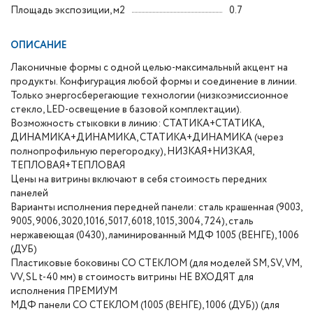
Площадь экспозиции, м2
0.7
ОПИСАНИЕ
Лаконичные формы с одной целью-максимальный акцент на
продукты. Конфигурация любой формы и соединение в линии.
Только энергосберегающие технологии (низкоэмиссионное
стекло, LED-освещение в базовой комплектации).
Возможность стыковки в линию: СТАТИКА+СТАТИКА,
ДИНАМИКА+ДИНАМИКА, СТАТИКА+ДИНАМИКА (через
полнопрофильную перегородку), НИЗКАЯ+НИЗКАЯ,
ТЕПЛОВАЯ+ТЕПЛОВАЯ
Цены на витрины включают в себя стоимость передних
панелей
Варианты исполнения передней панели: сталь крашенная (9003,
9005, 9006, 3020,1016, 5017, 6018, 1015, 3004, 724), сталь
нержавеющая (0430), ламинированный МДФ 1005 (ВЕНГЕ), 1006
(ДУБ)
Пластиковые боковины СО СТЕКЛОМ (для моделей SM, SV, VM,
VV, SL t-40 мм) в стоимость витрины НЕ ВХОДЯТ для
исполнения ПРЕМИУМ
МДФ панели СО СТЕКЛОМ (1005 (ВЕНГЕ), 1006 (ДУБ)) (для