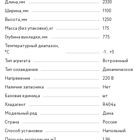
Длина, мм
2330
Ширина, мм
1100
Высота, мм
1250
Масса (без упаковки), кг
175
Глубина выкладки, мм
775
Температурный диапазон,
°C
-1...+5
Тип агрегата
Встроенный
Тип охлаждения
Динамическое
Напряжение
220 В
Наличие запасника
Нет
Базовая единица
шт
Хладагент
R404a
Модельный ряд
Дина
Страна
Россия
Способ установки
Напольный
Площадь экспозиции, м2
1.96