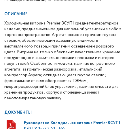
ОПИСАНИЕ
Холодильная витрина Premier ВСУП1 среднетемпературное
изделие, предназначенное для напольной установки в любом
торговом пространстве. Агрегат оснащен прочным гнутым
стеклом, обеспечивающим идеальную видимость
выставляемого товара, и приятным освещением розового
цвета.
Витрина не только обеспечит качественное хранение
продуктов, но и значительно повысит продажи и интерес
покупателей. Особенности модели: наличие встроенного
агрегата; автоматическая разморозка; итальянский
компрессор Aspera; откидывающееся гнутое стекло;
фронтальное стекло обогревается ТЭНом;
микропроцессорный блок управления; наличие емкости для
хранения продуктов; корпус и столешница имеют
пенополиуретановую заливку.
ДОКУМЕНТЫ
Руководство Холодильная витрина Premier ВСУП1-
0,63ТУДв-2,3 (-1…+5)