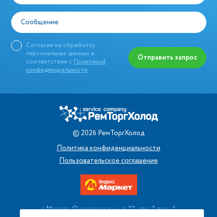
Сообщение
Согласие на обработку
персональных данных в
Отправить запрос
соответствии с
Политикой
конфиденциальности
©
2026
РемТоргХолод
Политика конфиденциальности
Пользовательское соглашение
г. Москва, Очаковское ш., д. 32, стр. 2, пом. 1