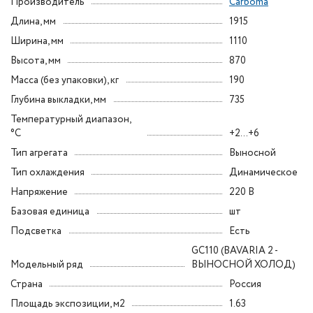
Производитель
Carboma
Длина, мм
1915
Ширина, мм
1110
Высота, мм
870
Масса (без упаковки), кг
190
Глубина выкладки, мм
735
Температурный диапазон,
°C
+2...+6
Тип агрегата
Выносной
Тип охлаждения
Динамическое
Напряжение
220 В
Базовая единица
шт
Подсветка
Есть
GC110 (BAVARIA 2 -
Модельный ряд
ВЫНОСНОЙ ХОЛОД)
Страна
Россия
Площадь экспозиции, м2
1.63