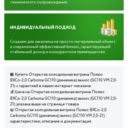
технического сопровождения
ИНДИВИДУАЛЬНЫЙ ПОДХОД
Создаем для заказчика не просто материальный объект,
а современный эффективный бизнес, гарантирующий
стабильный доход и конкурентное преимущество.
🏪 Купить Открытая холодильная витрина Полюс
ВХСо-2,0 Carboma GC110 (динамика) вынос (GC110 VM 2,0-
21) с гарантией в нашем интернет-магазине
💰 Цена на Открытая холодильная витрина Полюс
ВХСо-2,0 Carboma GC110 (динамика) вынос (GC110 VM 2,0-
21) указана выше на странице товара
📖 Открытая холодильная витрина Полюс ВХСо-2,0
Carboma GC110 (динамика) вынос (GC110 VM 2,0-21) :
характеристики, описание и документация