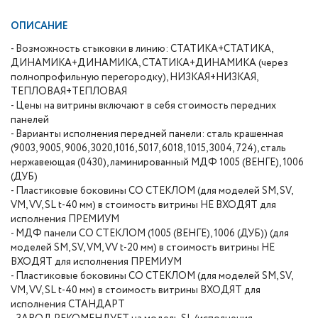
ОПИСАНИЕ
- Возможность стыковки в линию: СТАТИКА+СТАТИКА,
ДИНАМИКА+ДИНАМИКА, СТАТИКА+ДИНАМИКА (через
полнопрофильную перегородку), НИЗКАЯ+НИЗКАЯ,
ТЕПЛОВАЯ+ТЕПЛОВАЯ
- Цены на витрины включают в себя стоимость передних
панелей
- Варианты исполнения передней панели: сталь крашенная
(9003, 9005, 9006, 3020,1016, 5017, 6018, 1015, 3004, 724), сталь
нержавеющая (0430), ламинированный МДФ 1005 (ВЕНГЕ), 1006
(ДУБ)
- Пластиковые боковины СО СТЕКЛОМ (для моделей SM, SV,
VM, VV, SL t-40 мм) в стоимость витрины НЕ ВХОДЯТ для
исполнения ПРЕМИУМ
- МДФ панели СО СТЕКЛОМ (1005 (ВЕНГЕ), 1006 (ДУБ)) (для
моделей SM, SV, VM, VV t-20 мм) в стоимость витрины НЕ
ВХОДЯТ для исполнения ПРЕМИУМ
- Пластиковые боковины СО СТЕКЛОМ (для моделей SM, SV,
VM, VV, SL t-40 мм) в стоимость витрины ВХОДЯТ для
исполнения СТАНДАРТ