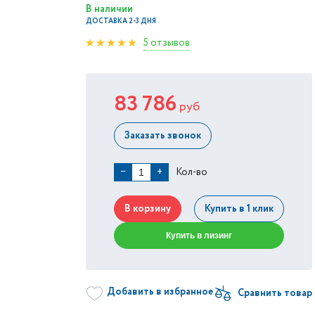
В наличии
ДОСТАВКА 2-3 ДНЯ
5 отзывов
83 786
руб
Заказать звонок
Кол-во
−
+
В корзину
Купить в 1 клик
Купить в лизинг
Добавить в избранное