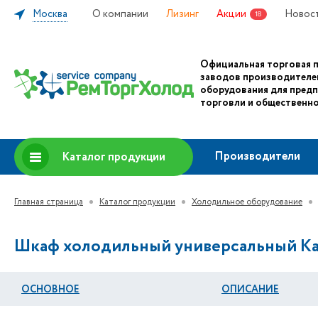
Москва
О компании
Лизинг
Акции
Новос
18
Официальная торговая 
заводов производителе
оборудования для пред
торговли и общественно
Производители
Каталог продукции
Главная страница
Каталог продукции
Холодильное оборудование
Шкаф холодильный универсальный Кап
ОСНОВНОЕ
ОПИСАНИЕ