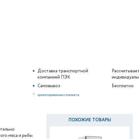
Доставка транспортной
Рассчитывае
компанией ПЭК
индивидуаль
Самовывоз
Бесплатно
*
ориентировочная стоимость
ПОХОЖИЕ ТОВАРЫ
ительно
го мяса и рыбы.