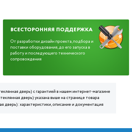
ВСЕСТОРОННЯЯ ПОДДЕРЖКА
От разработки дизайн проекта, подбора и
поставки оборудования, до его запуска в
работу и последующего технического
сопровождения
еклянная дверь) с гарантией в нашем интернет-магазине
теклянная дверь) указана выше на странице товара
ая дверь): характеристики, описание и документация