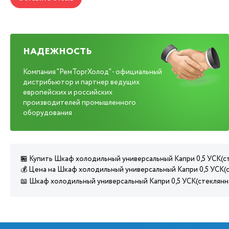
НАДЕЖНОСТЬ
Компания "РемТоргХолод" - официальный
дистрибьютор и партнер ведущих
европейских и российских
производителей промышленного
оборудования
🏪 Купить Шкаф холодильный универсальный Капри 0,5 УСК(ст
💰 Цена на Шкаф холодильный универсальный Капри 0,5 УСК(с
📖 Шкаф холодильный универсальный Капри 0,5 УСК(стеклянн