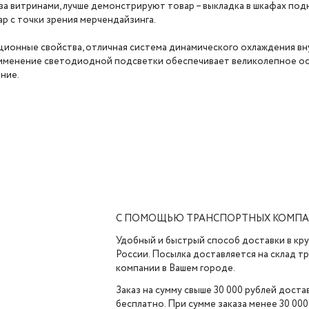
а витринами, лучше демонстрируют товар – выкладка в шкафах под
р с точки зрения мерчендайзинга.
ионные свойства, отличная система динамического охлаждения в
 Применение светодиодной подсветки обеспечивает великолепное 
ние.
С ПОМОЩЬЮ ТРАНСПОРТНЫХ КОМП
Удобный и быстрый способ доставки в кр
России. Посылка доставляется на склад 
компании в Вашем городе.
Заказ на сумму свыше 30 000 рублей доста
бесплатно. При сумме заказа менее 30 000