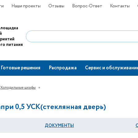
ти
Наши проекты
Отзывы
Вопрос-Ответ
Контакты
площадка
й
приятий
го питания
Готовые решения
Распродажа
Сервис и обслуживани
Холодильные шкафы
ри 0,5 УСК(стеклянная дверь)
ДОКУМЕНТЫ