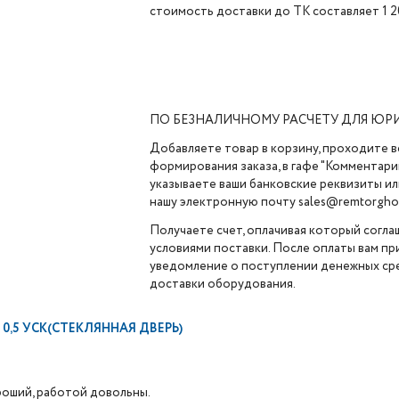
стоимость доставки до ТК составляет 1 2
ПО БЕЗНАЛИЧНОМУ РАСЧЕТУ ДЛЯ ЮР
Добавляете товар в корзину, проходите в
формирования заказа, в гафе "Комментарии
указываете ваши банковские реквизиты ил
нашу электронную почту sales@remtorghol
Получаете счет, оплачивая который согла
условиями поставки. После оплаты вам п
уведомление о поступлении денежных сре
доставки оборудования.
,5 УСК(СТЕКЛЯННАЯ ДВЕРЬ)
роший, работой довольны.