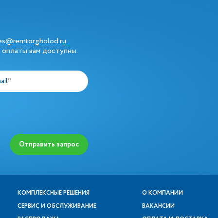
les@remtorgholod.ru
.
 оплаты вам доступны.
ail
*
Отправить запрос
КОМПЛЕКСНЫЕ РЕШЕНИЯ
О КОМПАНИИ
СЕРВИС И ОБСЛУЖИВАНИЕ
ВАКАНСИИ