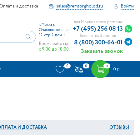
Оплата и доставка
sales@remtorgholod.ru
Войти
для Московского региона
г. Москва,
+7 (495) 256 08 13
Очаковское ш., д.
32, стр. 2, пом. 1
бесплатный звонок
8 (800) 300-64-01
Время работы:
с 9:00 до 18:00
Заказать звонок
0
0
0
е
0
р.
ОПЛАТА И ДОСТАВКА
ОТЗЫВЫ