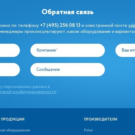
Обратная связь
можно по телефону
+7 (495) 256 08 13
и электронной почте
sa
енеджеры проконсультируют, какое оборудование и варианты
Компания
*
Ваш em
Сообщение
у персональных данных в
тикой конфиденциальности
 ПРОДУКЦИИ
ПРОИЗВОДИТЕЛИ
ное оборудование
Polair