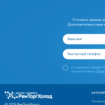
Уточнить данные 
Дополнительно наши м
Ваше имя
*
Контактный телефон
Согласие на обработк
соответствии с
Поли
КАТАЛОГ
Холодиль
©
2026
РемТоргХолод