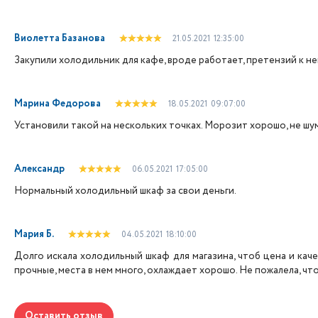
Виолетта Базанова
21.05.2021
12:35:00
Закупили холодильник для кафе, вроде работает, претензий к не
Марина Федорова
18.05.2021
09:07:00
Установили такой на нескольких точках. Морозит хорошо, не шум
Александр
06.05.2021
17:05:00
Нормальный холодильный шкаф за свои деньги.
Мария Б.
04.05.2021
18:10:00
Долго искала холодильный шкаф для магазина, чтоб цена и кач
прочные, места в нем много, охлаждает хорошо. Не пожалела, что
Оставить отзыв