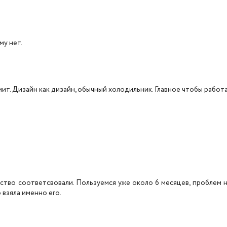
му нет.
ит. Дизайн как дизайн, обычный холодильник. Главное чтобы работа
ество соответсвовали. Пользуемся уже около 6 месяцев, проблем н
 взяла именно его.