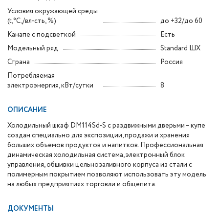
Условия окружающей среды
(t,°C,/вл-сть, %)
до +32/до 60
Канапе с подсветкой
Есть
Модельный ряд
Standard ШХ
Страна
Россия
Потребляемая
электроэнергия, кВт/сутки
8
ОПИСАНИЕ
Холодильный шкаф DM114Sd-S с раздвижными дверьми – купе
создан специально для экспозиции, продажи и хранения
больших объемов продуктов и напитков. Профессиональная
динамическая холодильная система, электронный блок
управления, обшивки цельнозаливного корпуса из стали с
полимерным покрытием позволяют использовать эту модель
на любых предприятиях торговли и общепита.
ДОКУМЕНТЫ