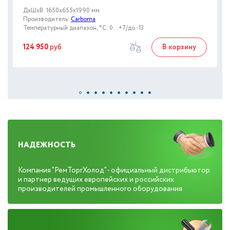
ДxШxВ: 1650x655x1990 мм
Производитель:
Carboma
Температурный диапазон, °C: 0…+7/до -13
124 950
руб
В корзину
НАДЕЖНОСТЬ
Компания "РемТоргХолод" - официальный дистрибьютор
и партнер ведущих европейских и российских
производителей промышленного оборудования