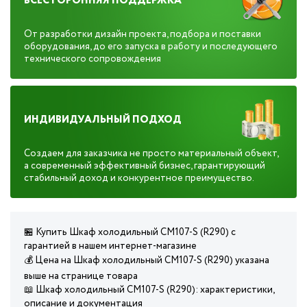
ВСЕСТОРОННЯЯ ПОДДЕРЖКА
От разработки дизайн проекта, подбора и поставки
оборудования, до его запуска в работу и последующего
технического сопровождения
ИНДИВИДУАЛЬНЫЙ ПОДХОД
Создаем для заказчика не просто материальный объект,
а современный эффективный бизнес, гарантирующий
стабильный доход и конкурентное преимущество.
🏪 Купить Шкаф холодильный CM107-S (R290) с
гарантией в нашем интернет-магазине
💰 Цена на Шкаф холодильный CM107-S (R290) указана
выше на странице товара
📖 Шкаф холодильный CM107-S (R290): характеристики,
описание и документация