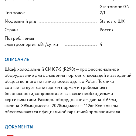
Gastronorm GN
Тип полок
2/1
Модельный ряд
Standard ШХ
Страна
Россия
Потребляемая
электроэнергия, кВт/сутки
4
ОПИСАНИЕ
Шкаф холодильный CM107-S (R290) — профессиональное
оборудование для оснащения торговых площадей и заведений
общественного питания, производство Polair. Техника
соответствует санитарным нормам и требованиям
безопасности, сопровождается всеми необходимыми
сертификатами. Размеры оборудования — длина: 697мм,
ширина: 895мм, высота: 2028мм, масса — 112кг. Все товары
обеспечиваются официальной гарантией производителя.
ДОКУМЕНТЫ