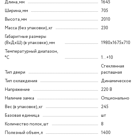
Длина, мм
1645
Ширина, мм
705
Высота, мм
2010
Масса (без упаковки), кг
230
Габаритные размеры
(ВxДxШ) (в упаковке), мм
1980x1675x710
Температурный диапазон,
°C
1...+10
Стеклянная
Тип двери
распашная
Тип охлаждения
Динамическое
Напряжение
220 В
Наличие замка
Опционально
Вес (в упаковке), кг
245
Базовая единица
шт
Количество полок, шт
8
Полезный объем, л
1400