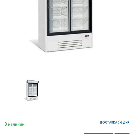
ДОСТАВКА 2-3 ДНЯ
В наличии