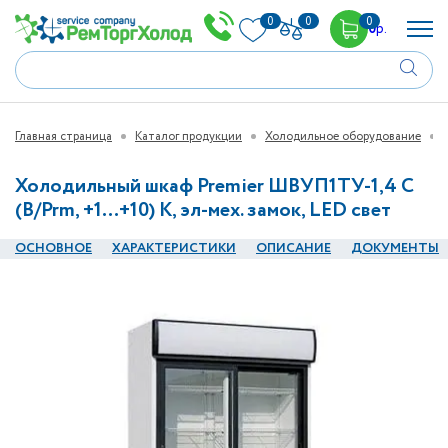
0
0
0
0
р.
Главная страница
Каталог продукции
Холодильное оборудование
Холодильный шкаф Premier ШВУП1ТУ-1,4 С
(В/Prm, +1…+10) К, эл-мех. замок, LED свет
ОСНОВНОЕ
ХАРАКТЕРИСТИКИ
ОПИСАНИЕ
ДОКУМЕНТЫ