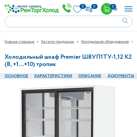
0
0
0
0
р.
Главная страница
Каталог продукции
Холодильное оборудование
Холодильный шкаф Premier ШВУП1ТУ-1,12 К2
(В, +1…+10) тропик
ОСНОВНОЕ
ХАРАКТЕРИСТИКИ
ОПИСАНИЕ
ДОКУМЕНТЫ