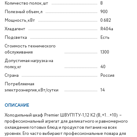
Количество полок, шт
8
Полезный объем, л
900
Мощность, кВт
0.682
Хладагент
R404a
Подсветка
Есть
Стоимость технического
обслуживания
1300
Допустимая нагрузка на
полку, кг
40
Страна
Россия
Потребляемая
электроэнергия, кВт/сутки
14
ОПИСАНИЕ
Холодильный шкаф Premier ШВУП1ТУ-1,12 К2 (В, +1…+10) –
профессиональный агрегат для деликатного и равномерного
охлаждения готовых блюд и продуктов питания на всех
уровнях. Его часто выбирают профессиональные повара для