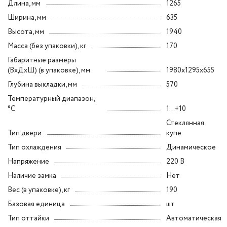
Длина, мм
1265
Ширина, мм
635
Высота, мм
1940
Масса (без упаковки), кг
170
Габаритные размеры
(ВxДxШ) (в упаковке), мм
1980x1295x655
Глубина выкладки, мм
570
Температурный диапазон,
°C
1...+10
Стеклянная
Тип двери
купе
Тип охлаждения
Динамическое
Напряжение
220 В
Наличие замка
Нет
Вес (в упаковке), кг
190
Базовая единица
шт
Тип оттайки
Автоматическая