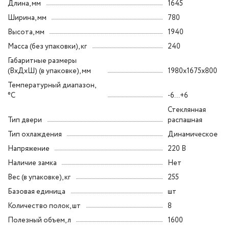
Длина, мм
1645
Ширина, мм
780
Высота, мм
1940
Масса (без упаковки), кг
240
Габаритные размеры
(ВxДxШ) (в упаковке), мм
1980x1675x800
Температурный диапазон,
°C
-6...+6
Стеклянная
Тип двери
распашная
Тип охлаждения
Динамическое
Напряжение
220 В
Наличие замка
Нет
Вес (в упаковке), кг
255
Базовая единица
шт
Количество полок, шт
8
Полезный объем, л
1600