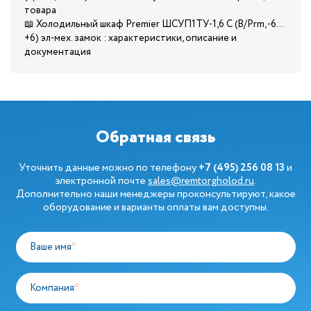
товара
📖 Холодильный шкаф Premier ШСУП1ТУ-1,6 С (В/Prm, -6…
+6) эл-мех. замок : характеристики, описание и
документация
Обратная связь
Уточнить данные можно по телефону
+7 (495) 256 08 13
и
электронной почте
sales@remtorgholod.ru
.
Дополнительно наши менеджеры проконсультируют, какое
оборудование и варианты оплаты вам доступны.
Ваше имя
*
Компания
*