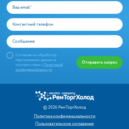
Ваш email
*
Контактный телефон
Сообщение
Согласие на обработку
персональных данных в
Отправить запрос
соответствии с
Политикой
конфиденциальности
©
2026
РемТоргХолод
Политика конфиденциальности
Пользовательское соглашение