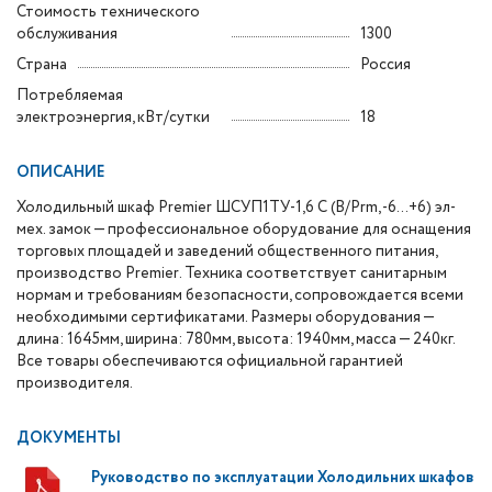
Стоимость технического
обслуживания
1300
Страна
Россия
Потребляемая
электроэнергия, кВт/сутки
18
ОПИСАНИЕ
Холодильный шкаф Premier ШСУП1ТУ-1,6 С (В/Prm, -6…+6) эл-
мех. замок — профессиональное оборудование для оснащения
торговых площадей и заведений общественного питания,
производство Premier. Техника соответствует санитарным
нормам и требованиям безопасности, сопровождается всеми
необходимыми сертификатами. Размеры оборудования —
длина: 1645мм, ширина: 780мм, высота: 1940мм, масса — 240кг.
Все товары обеспечиваются официальной гарантией
производителя.
ДОКУМЕНТЫ
Руководство по эксплуатации Холодильних шкафов