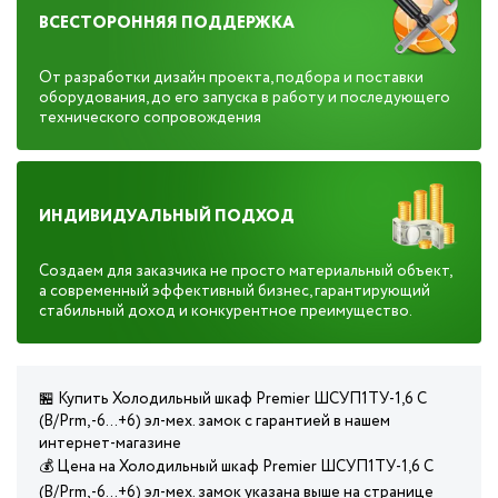
ВСЕСТОРОННЯЯ ПОДДЕРЖКА
От разработки дизайн проекта, подбора и поставки
оборудования, до его запуска в работу и последующего
технического сопровождения
ИНДИВИДУАЛЬНЫЙ ПОДХОД
Создаем для заказчика не просто материальный объект,
а современный эффективный бизнес, гарантирующий
стабильный доход и конкурентное преимущество.
🏪 Купить Холодильный шкаф Premier ШСУП1ТУ-1,6 С
(В/Prm, -6…+6) эл-мех. замок с гарантией в нашем
интернет-магазине
💰 Цена на Холодильный шкаф Premier ШСУП1ТУ-1,6 С
(В/Prm, -6…+6) эл-мех. замок указана выше на странице