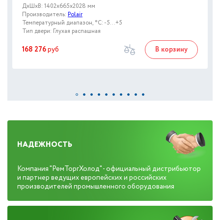
ДxШxВ: 1402x665x2028 мм
Производитель:
Polair
Температурный диапазон, °C: -5...+5
Тип двери: Глухая распашная
168 276
руб
В корзину
НАДЕЖНОСТЬ
Компания "РемТоргХолод" - официальный дистрибьютор
и партнер ведущих европейских и российских
производителей промышленного оборудования