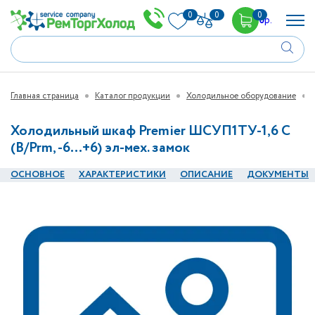
0
0
0
0
р.
Главная страница
Каталог продукции
Холодильное оборудование
Холодильный шкаф Premier ШСУП1ТУ-1,6 С
(В/Prm, -6…+6) эл-мех. замок
ОСНОВНОЕ
ХАРАКТЕРИСТИКИ
ОПИСАНИЕ
ДОКУМЕНТЫ