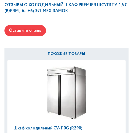
ОТЗЫВЫ О
ХОЛОДИЛЬНЫЙ ШКАФ PREMIER ШСУП1ТУ-1,6 С
(В/PRM, -6…+6) ЭЛ-МЕХ. ЗАМОК
Оставить отзыв
ПОХОЖИЕ ТОВАРЫ
Шкаф холодильный CV-110G (R290)