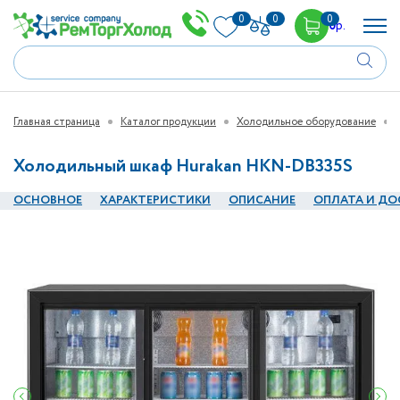
0
0
0
0
р.
Главная страница
Каталог продукции
Холодильное оборудование
Холодильный шкаф Hurakan HKN-DB335S
ОСНОВНОЕ
ХАРАКТЕРИСТИКИ
ОПИСАНИЕ
ОПЛАТА И ДО