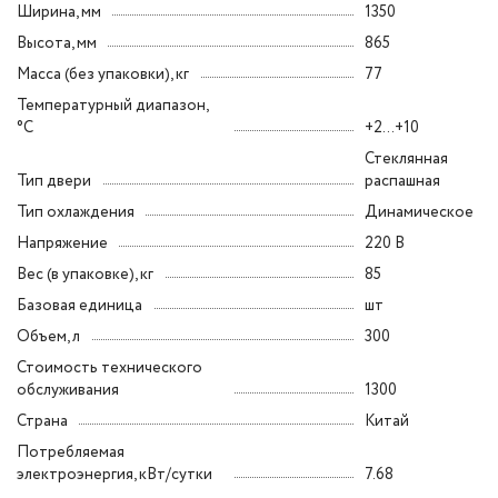
Ширина, мм
1350
Высота, мм
865
Масса (без упаковки), кг
77
Температурный диапазон,
°C
+2...+10
Стеклянная
Тип двери
распашная
Тип охлаждения
Динамическое
Напряжение
220 В
Вес (в упаковке), кг
85
Базовая единица
шт
Объем, л
300
Стоимость технического
обслуживания
1300
Страна
Китай
Потребляемая
электроэнергия, кВт/сутки
7.68