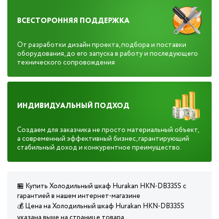
ВСЕСТОРОННЯЯ ПОДДЕРЖКА
От разработки дизайн проекта, подбора и поставки
оборудования, до его запуска в работу и последующего
технического сопровождения
ИНДИВИДУАЛЬНЫЙ ПОДХОД
Создаем для заказчика не просто материальный объект,
а современный эффективный бизнес, гарантирующий
стабильный доход и конкурентное преимущество.
🏪 Купить Холодильный шкаф Hurakan HKN-DB335S с
гарантией в нашем интернет-магазине
💰 Цена на Холодильный шкаф Hurakan HKN-DB335S
указана выше на странице товара