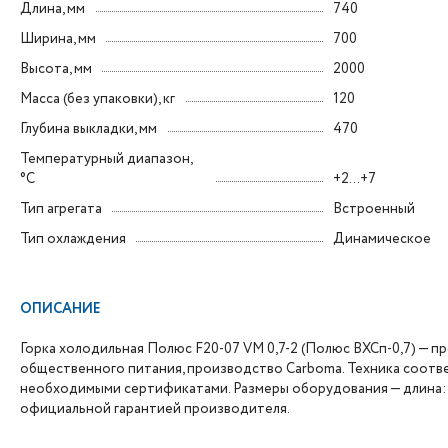
Длина, мм
740
Ширина, мм
700
Высота, мм
2000
Масса (без упаковки), кг
120
Глубина выкладки, мм
470
Температурный диапазон,
°C
+2...+7
Тип агрегата
Встроенный
Тип охлаждения
Динамическое
ОПИСАНИЕ
Горка холодильная Полюс F20-07 VM 0,7-2 (Полюс ВХСп-0,7) —
общественного питания, производство Carboma. Техника соотв
необходимыми сертификатами. Размеры оборудования — длина: 74
официальной гарантией производителя.