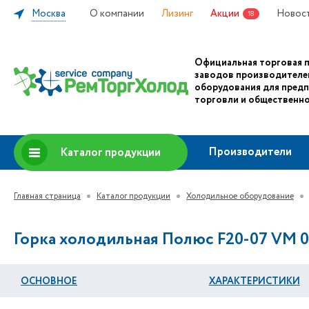
Москва
О компании
Лизинг
Акции
Новос
18
Официальная торговая 
заводов производителе
оборудования для пред
торговли и общественно
Производители
Каталог продукции
Главная страница
Каталог продукции
Холодильное оборудование
Горка холодильная Полюс F20-07 VM 0
ОСНОВНОЕ
ХАРАКТЕРИСТИКИ