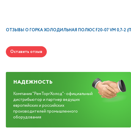
ОТЗЫВЫ О
ГОРКА ХОЛОДИЛЬНАЯ ПОЛЮС F20-07 VM 0,7-2 (
Оставить отзыв
НАДЕЖНОСТЬ
Компания "РемТоргХолод" - официальный
дистрибьютор и партнер ведущих
европейских и российских
производителей промышленного
оборудования