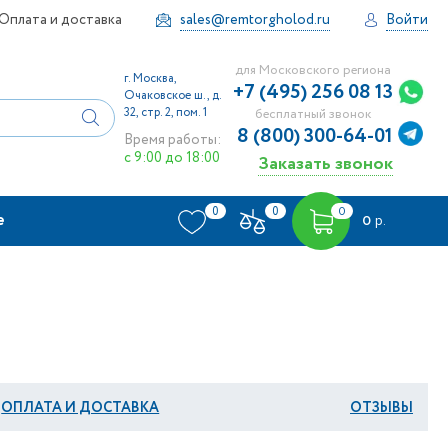
Оплата и доставка
sales@remtorgholod.ru
Войти
для Московского региона
г. Москва,
+7 (495) 256 08 13
Очаковское ш., д.
32, стр. 2, пом. 1
бесплатный звонок
8 (800) 300-64-01
Время работы:
с 9:00 до 18:00
Заказать звонок
0
0
0
е
0
р.
ОПЛАТА И ДОСТАВКА
ОТЗЫВЫ