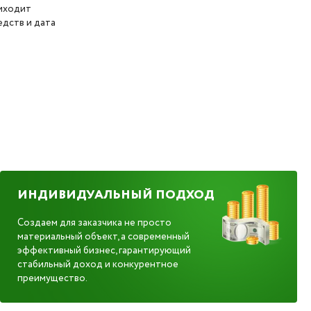
риходит
дств и дата
ИНДИВИДУАЛЬНЫЙ ПОДХОД
Создаем для заказчика не просто
материальный объект, а современный
эффективный бизнес, гарантирующий
стабильный доход и конкурентное
преимущество.