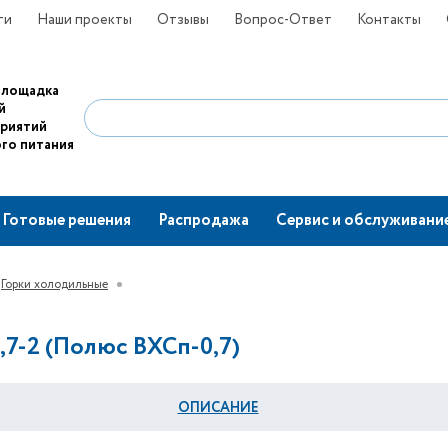
ти
Наши проекты
Отзывы
Вопрос-Ответ
Контакты
площадка
й
приятий
го питания
Готовые решения
Распродажа
Сервис и обслуживани
Горки холодильные
,7-2 (Полюс ВХСп-0,7)
ОПИСАНИЕ