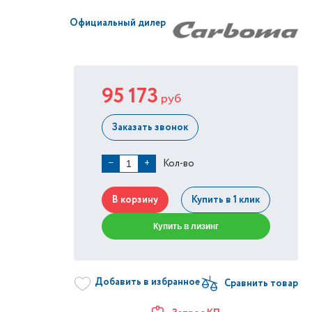
Официальный дилер
95 173
руб
Заказать звонок
Кол-во
−
+
В корзину
Купить в 1 клик
Купить в лизинг
Добавить в избранное