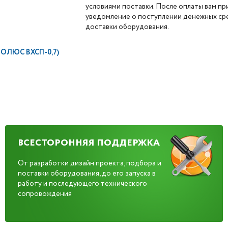
условиями поставки. После оплаты вам п
уведомление о поступлении денежных сре
доставки оборудования.
ПОЛЮС ВХСП-0,7)
ВСЕСТОРОННЯЯ ПОДДЕРЖКА
От разработки дизайн проекта, подбора и
поставки оборудования, до его запуска в
работу и последующего технического
сопровождения