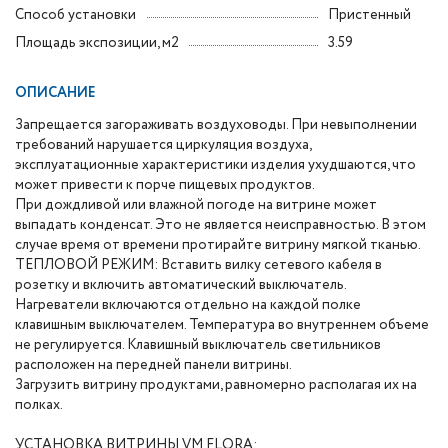
Способ установки
Пристенный
Площадь экспозиции, м2
3.59
ОПИСАНИЕ
Запрещается загораживать воздуховоды. При невыполнении
требований нарушается циркуляция воздуха,
эксплуатационные характеристики изделия ухудшаются, что
может привести к порче пищевых продуктов.
При дождливой или влажной погоде на витрине может
выпадать конденсат. Это не является неисправностью. В этом
случае время от времени протирайте витрину мягкой тканью.
ТЕПЛОВОЙ РЕЖИМ: Вставить вилку сетевого кабеля в
розетку и включить автоматический выключатель.
Нагреватели включаются отдельно на каждой полке
клавишным выключателем. Температура во внутреннем объеме
не регулируется. Клавишный выключатель светильников
расположен на передней панели витрины.
Загрузить витрину продуктами, равномерно располагая их на
полках.
УСТАНОВКА ВИТРИНЫ VM FLORA: