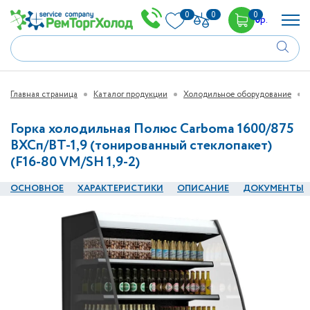
0
0
0
0
р.
Главная страница
Каталог продукции
Холодильное оборудование
Горка холодильная Полюс Carboma 1600/875
ВХСп/ВТ-1,9 (тонированный cтеклопакет)
(F16-80 VM/SH 1,9-2)
ОСНОВНОЕ
ХАРАКТЕРИСТИКИ
ОПИСАНИЕ
ДОКУМЕНТЫ