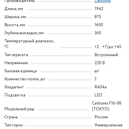
Производитель
Carboma
Длина, мм
1942
Ширина, мм
875
Высота, мм
1600
Глубина выкладки, мм
360
Температурный диапазон,
°C
+2...+7/до +45
Тип агрегата
Встроенный
Напряжение
220 В
Базовая единица
шт
Количество полок, шт
3
Хладагент
R404а
Подсветка
LED
Carboma F16-08
Модельный ряд
(TOKYO)
Страна
Россия
Тип горки
Универсальная