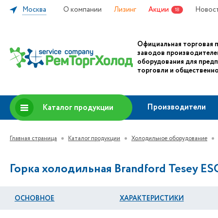
Москва
О компании
Лизинг
Акции
Новос
18
Официальная торговая 
заводов производителе
оборудования для пред
торговли и общественно
Производители
Каталог продукции
Главная страница
Каталог продукции
Холодильное оборудование
Горка холодильная Brandford Tesey ESC
ОСНОВНОЕ
ХАРАКТЕРИСТИКИ