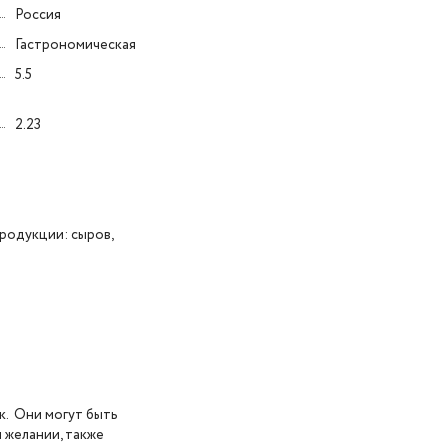
Россия
Гастрономическая
5.5
2.23
родукции: сыров,
к.
Они могут быть
 желании, также