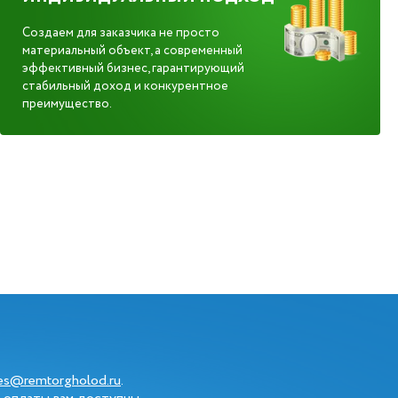
Создаем для заказчика не просто
материальный объект, а современный
эффективный бизнес, гарантирующий
стабильный доход и конкурентное
преимущество.
les@remtorgholod.ru
.