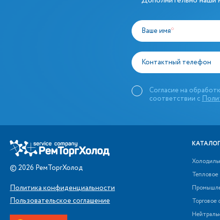
Дополнительно наши м
Ваше имя
*
Контактный телефон
Согласие на обработк
соответствии с
Поли
КАТАЛОГ
Холодиль
©
2026
РемТоргХолод
Тепловое
Политика конфиденциальности
Промышле
Пользовательское соглашение
Торговое 
Нейтраль