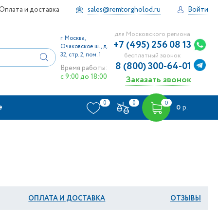
Оплата и доставка
sales@remtorgholod.ru
Войти
для Московского региона
г. Москва,
+7 (495) 256 08 13
Очаковское ш., д.
32, стр. 2, пом. 1
бесплатный звонок
8 (800) 300-64-01
Время работы:
с 9:00 до 18:00
Заказать звонок
0
0
0
е
0
р.
ОПЛАТА И ДОСТАВКА
ОТЗЫВЫ