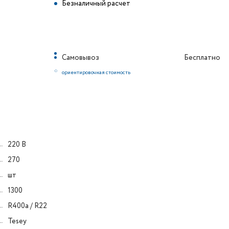
Безналичный расчет
Самовывоз
Бесплатно
*
ориентировочная стоимость
220 В
270
шт
1300
R400a / R22
Tesey