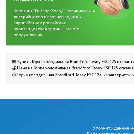
Компания "РемТоргХолод" - официальный
дистрибьютор и партнер ведущих
европейских и российских
производителей промышленного
оборудования
🏪 Купить Горка холодильная Brandford Tesey ESC 125 с гаран
💰 Цена на Горка холодильная Brandford Tesey ESC 125 указан
📖 Горка холодильная Brandford Tesey ESC 125: характеристи
Уточнить данные 