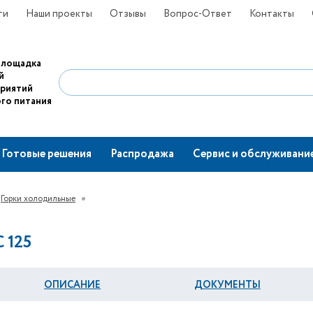
ти
Наши проекты
Отзывы
Вопрос-Ответ
Контакты
площадка
й
приятий
го питания
Готовые решения
Распродажа
Сервис и обслуживани
Горки холодильные
 125
ОПИСАНИЕ
ДОКУМЕНТЫ